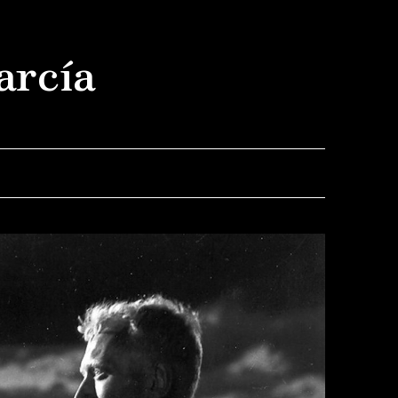
arcía