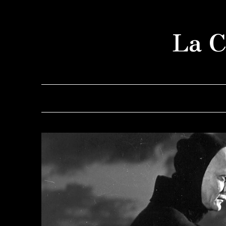
Saltar
al
La C
contenido