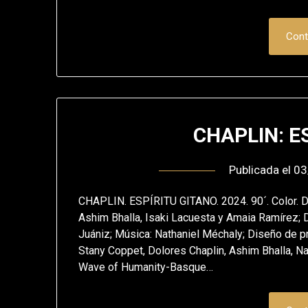
Cont
CHAPLIN: E
Publicada el
03
CHAPLIN. ESPÍRITU GITANO. 2024. 90´. Color. Di
Ashim Bhalla, Isaki Lacuesta y Amaia Ramírez; D
Juániz; Música: Nathaniel Méchaly; Diseño de pr
Stany Coppet, Dolores Chaplin, Ashim Bhalla, Na
Wave of Humanity-Basque…