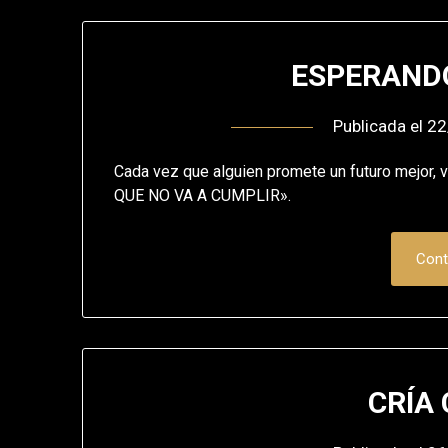
ESPERANDO
Publicada el
22
Cada vez que alguien promete un futuro mejo
QUE NO VA A CUMPLIR».
Cont
CRÍA