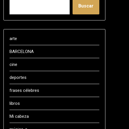
Buscar
arte
BARCELONA
cine
deportes
frases célebres
libros
Mi cabeza