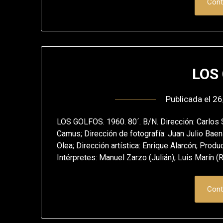
Cont
LOS
Publicada el
26
LOS GOLFOS. 1960. 80´. B/N. Dirección: Carlos S
Camus; Dirección de fotografía: Juan Julio Bae
Olea; Dirección artística: Enrique Alarcón; Produ
Intérpretes: Manuel Zarzo (Julián); Luis Marín (
Cont