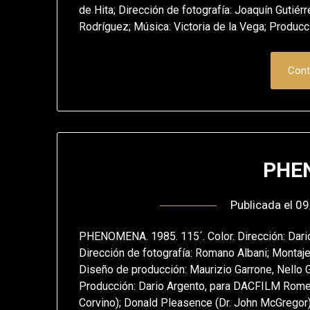
de Hita; Dirección de fotografía: Joaquín Gutié
Rodríguez; Música: Victoria de la Vega; Producc
Cont
PHE
Publicada el
09
PHENOMENA. 1985. 115´. Color. Dirección: Dario 
Dirección de fotografía: Romano Albani; Montaje:
Diseño de producción: Maurizio Garrone, Nello G
Producción: Dario Argento, para DACFILM Rome (I
Corvino); Donald Pleasence (Dr. John McGregor)