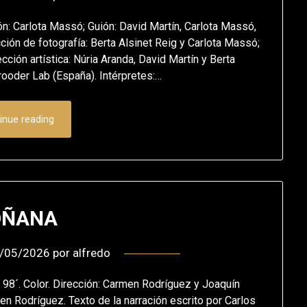
n: Carlota Massó; Guión: David Martín, Carlota Massó,
ción de fotografía: Berta Alsinet Reig y Carlota Massó;
cción artística: Núria Aranda, David Martín y Berta
rooder Lab (España). Intérpretes:…
inue reading
OÑANA
/05/2026
por
alfredo
. Color. Dirección: Carmen Rodríguez y Joaquín
en Rodríguez. Texto de la narración escrito por Carlos