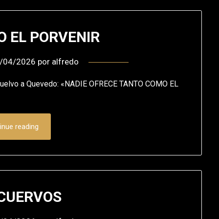
 EL PORVENIR
/04/2026
por
alfredo
r, vuelvo a Quevedo: «NADIE OFRECE TANTO COMO EL
inue reading
 CUERVOS