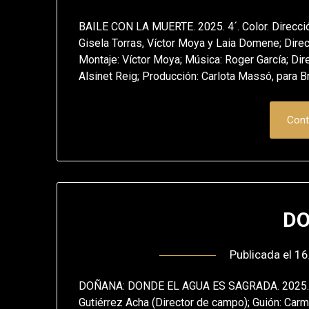
BAILE CON LA MUERTE. 2025. 4´. Color. Direcció
Gisela Torras, Víctor Moya y Laia Domene; Direc
Montaje: Víctor Moya; Música: Roger García; Dire
Alsinet Reig; Producción: Carlota Massó, para B
Cont
D
Publicada el
16
DOÑANA: DONDE EL AGUA ES SAGRADA. 2025. 98´
Gutiérrez Acha (Director de campo); Guión: Carm