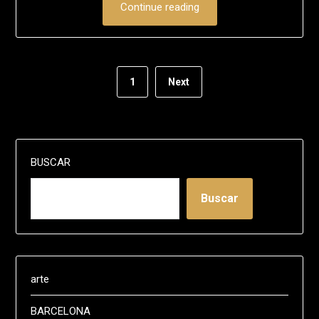
Continue reading
1
Next
BUSCAR
Buscar
arte
BARCELONA