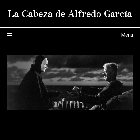
Saltar
La Cabeza de Alfredo García
al
contenido
Menú