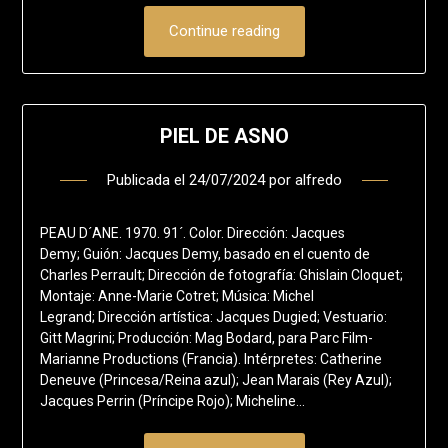
Continue reading
PIEL DE ASNO
Publicada el
24/07/2024
por
alfredo
PEAU D´ANE. 1970. 91´. Color. Dirección: Jacques
Demy; Guión: Jacques Demy, basado en el cuento de
Charles Perrault; Dirección de fotografía: Ghislain Cloquet;
Montaje: Anne-Marie Cotret; Música: Michel
Legrand; Dirección artística: Jacques Dugied; Vestuario:
Gitt Magrini; Producción: Mag Bodard, para Parc Film-
Marianne Productions (Francia). Intérpretes: Catherine
Deneuve (Princesa/Reina azul); Jean Marais (Rey Azul);
Jacques Perrin (Príncipe Rojo); Micheline…