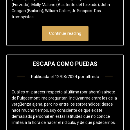
(Forzudo); Molly Malone (Asistente del forzudo); John
Coogan (Bailarín); William Collier, Jr. Sinopsis: Dos
tramoyistas…
Continue reading
ESCAPA COMO PUEDAS
Publicada el
12/08/2024
por
alfredo
Cuál es mi parecer respecto al último (por ahora) sainete
de Puigdemont, me preguntan. Inclúyanme entre los de la
vergüenza ajena, pero no entre los sorprendidos: desde
hace mucho tiempo, soy consciente de que existe
demasiado personal en estas latitudes que no conoce
límites a la hora de hacer el ridículo, y de que padecemos…