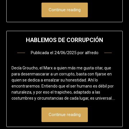
Continue reading
HABLEMOS DE CORRUPCIÓN
Publicada el
24/06/2025
por
alfredo
Decía Groucho, el Marx a quien más me gusta citar, que
para desenmascarar a un corrupto, basta con fijarse en
quien se dedica a ensalzar su honestidad. Ahí lo
encontraremos. Entiendo que el ser humano es débil por
naturaleza, y por eso el trapicheo, adaptado a las
costumbres y circunstancias de cada lugar, es universal….
Continue reading