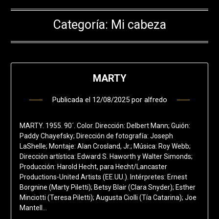
Categoría:
Mi cabeza
MARTY
Publicada el
12/08/2025
por
alfredo
MARTY. 1955. 90´. Color. Dirección: Delbert Mann; Guión:
Paddy Chayefsky; Dirección de fotografía: Joseph
LaShelle; Montaje: Alan Crosland, Jr.; Música: Roy Webb;
Dirección artística: Edward S. Haworth y Walter Simonds;
Producción: Harold Hecht, para Hecht/Lancaster
Productions-United Artists (EE.UU.). Intérpretes: Ernest
Borgnine (Marty Piletti); Betsy Blair (Clara Snyder); Esther
Minciotti (Teresa Piletti); Augusta Ciolli (Tía Catarina); Joe
Mantell…