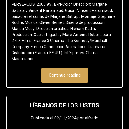
PERSEPOLIS. 2007.95´. B/N-Color. Dirección: Marjane
Satrapi y Vincent Paronnaud; Guión: Vincent Paronnaud,
basad en el cómic de Marjane Satrapi; Montaje: Stéphane
Roche; Música: Olivier Bernet; Diseño de producción:
Marisa Musy; Dirección artística: Hicham Kadiri;
Producción: Xacier Rigault y Marc-Antoine Robert, para
2.4.7. Films- France 3 Cinéma-The Kennedy/Marshall
Company-French Connection Animations-Diaphana
Distribution (Francia-EE.UU.). Intérpretes: Chiara
Mastroianni…
Continue reading
LÍBRANOS DE LOS LISTOS
Publicada el
02/11/2024
por
alfredo