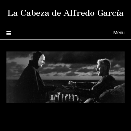
Saltar
La Cabeza de Alfredo García
al
contenido
Menú