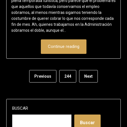
plena temporada turística, pero parece que el problema es
que aquellos que todavía conservamos el empleo
sobramos, al menos mientras sigamos teniendo la
costumbre de querer cobrar lo que nos corresponde cada
fin de mes. Ah, quienes trabajamos en la Administración
sobramos el doble, aunque el…
Continue reading
Previous
244
Next
BUSCAR
Buscar