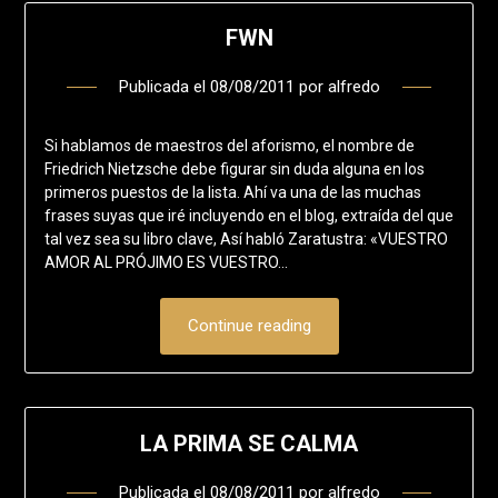
FWN
Publicada el
08/08/2011
por
alfredo
Si hablamos de maestros del aforismo, el nombre de
Friedrich Nietzsche debe figurar sin duda alguna en los
primeros puestos de la lista. Ahí va una de las muchas
frases suyas que iré incluyendo en el blog, extraída del que
tal vez sea su libro clave, Así habló Zaratustra: «VUESTRO
AMOR AL PRÓJIMO ES VUESTRO…
Continue reading
LA PRIMA SE CALMA
Publicada el
08/08/2011
por
alfredo