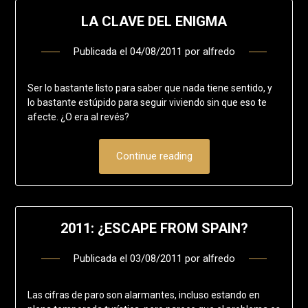
LA CLAVE DEL ENIGMA
Publicada el
04/08/2011
por
alfredo
Ser lo bastante listo para saber que nada tiene sentido, y
lo bastante estúpido para seguir viviendo sin que eso te
afecte. ¿O era al revés?
Continue reading
2011: ¿ESCAPE FROM SPAIN?
Publicada el
03/08/2011
por
alfredo
Las cifras de paro son alarmantes, incluso estando en