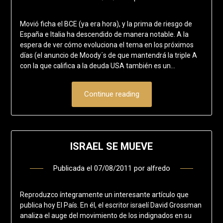
Movió ficha el BCE (ya era hora), y la prima de riesgo de
España e Italia ha descendido de manera notable. A la
espera de ver cómo evoluciona el tema en los próximos
días (el anuncio de Moody´s de que mantendrá la triple A
con la que califica a la deuda USA también es un…
Continue reading
ISRAEL SE MUEVE
Publicada el
07/08/2011
por
alfredo
Reproduzco íntegramente un interesante artículo que
publica hoy El País. En él, el escritor israelí David Grossman
analiza el auge del movimiento de los indignados en su