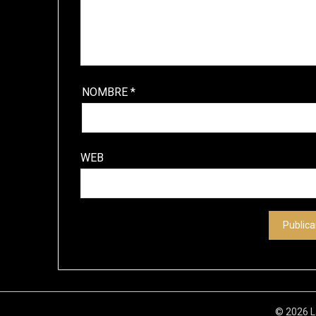
NOMBRE
*
WEB
© 2026 L