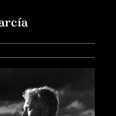
arcía