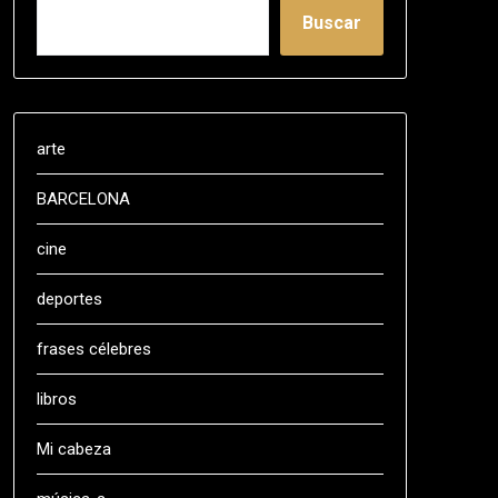
Buscar
arte
BARCELONA
cine
deportes
frases célebres
libros
Mi cabeza