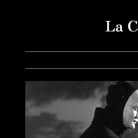
Saltar
al
La C
contenido