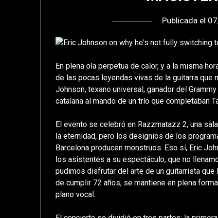
Publicada el
07
En plena ola perpetua de calor, y a la misma hor
de las pocas leyendas vivas de la guitarra que 
Johnson, texano universal, ganador del Grammy 
catalana al mando de un trío que completaban Tal
El evento se celebró en Razzmatazz 2, una sala 
la eternidad, pero los designios de los progra
Barcelona producen monstruos. Eso sí, Eric John
los asistentes a su espectáculo, que no llenam
pudimos disfrutar del arte de un guitarrista que
de cumplir 72 años, se mantiene en plena forma
plano vocal.
El concierto se dividió en tres partes: la primera