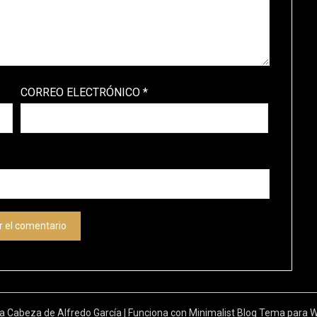
CORREO ELECTRÓNICO
*
a Cabeza de Alfredo García
| Funciona con
Minimalist Blog
Tema para W