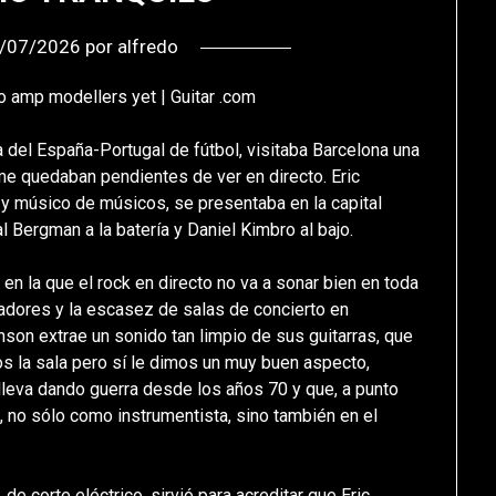
/07/2026
por
alfredo
a del España-Portugal de fútbol, visitaba Barcelona una
me quedaban pendientes de ver en directo. Eric
y músico de músicos, se presentaba en la capital
 Bergman a la batería y Daniel Kimbro al bajo.
en la que el rock en directo no va a sonar bien en toda
madores y la escasez de salas de concierto en
son extrae un sonido tan limpio de sus guitarras, que
os la sala pero sí le dimos un muy buen aspecto,
 lleva dando guerra desde los años 70 y que, a punto
, no sólo como instrumentista, sino también en el
, de corte eléctrico, sirvió para acreditar que Eric