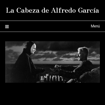
Saltar
La Cabeza de Alfredo García
al
contenido
Menú