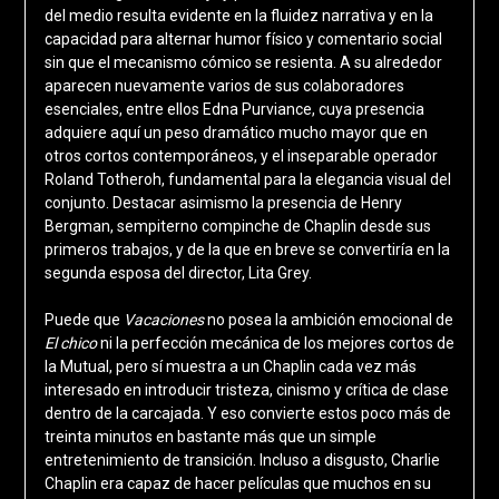
del medio resulta evidente en la fluidez narrativa y en la
capacidad para alternar humor físico y comentario social
sin que el mecanismo cómico se resienta. A su alrededor
aparecen nuevamente varios de sus colaboradores
esenciales, entre ellos
Edna Purviance
, cuya presencia
adquiere aquí un peso dramático mucho mayor que en
otros cortos contemporáneos, y el inseparable operador
Roland Totheroh
, fundamental para la elegancia visual del
conjunto. Destacar asimismo la presencia de Henry
Bergman, sempiterno compinche de Chaplin desde sus
primeros trabajos, y de la que en breve se convertiría en la
segunda esposa del director, Lita Grey.
Puede que
Vacaciones
no posea la ambición emocional de
El chico
ni la perfección mecánica de los mejores cortos de
la Mutual, pero sí muestra a un Chaplin cada vez más
interesado en introducir tristeza, cinismo y crítica de clase
dentro de la carcajada. Y eso convierte estos poco más de
treinta minutos en bastante más que un simple
entretenimiento de transición. Incluso a disgusto, Charlie
Chaplin era capaz de hacer películas que muchos en su