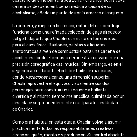
carrera se despeñó en buena medida a causa de su
alcoholismo, añade un punto de ironía amarga al conjunto.
La primera, y mejor en lo cómico, mitad del cortometraje
funciona como una refinada colección de gags alrededor
del golf, deporte que Chaplin convierte en terreno ideal
para el caos físico. Bastones, pelotas y etiquetas
aristocráticas sirven de combustible para una cadena de
accidentes donde el cineasta demuestra nuevamente una
precisión coreográfica casi musical. Sin embargo, es en el
segundo acto, durante el célebre baile de máscaras,
donde
Vacaciones
alcanza una dimensión superior.
Chaplin aprovecha el equívoco visual entre sus dos
personajes para construir una secuencia brillante,
divertida y al mismo tiempo melancólica, culminada por un
desenlace sorprendentemente cruel para los estándares
de Charlot.
Como era habitual en esta etapa, Chaplin volvió a asumir
prácticamente todas las responsabilidades creativas:
dirección, guión, montaje y producción. Su control absoluto