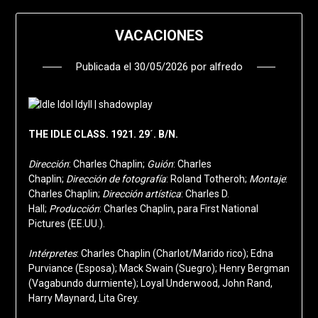
VACACIONES
Publicada el
30/05/2026
por
alfredo
THE IDLE CLASS. 1921. 29´. B/N.
Dirección
: Charles Chaplin;
Guión
: Charles
Chaplin;
Dirección de fotografía
: Roland Totheroh;
Montaje
:
Charles Chaplin;
Dirección artística
: Charles D.
Hall;
Producción
: Charles Chaplin, para First National
Pictures (EE.UU.).
Intérpretes
: Charles Chaplin (Charlot/Marido rico); Edna
Purviance (Esposa); Mack Swain (Suegro); Henry Bergman
(Vagabundo durmiente); Loyal Underwood, John Rand,
Harry Maynard, Lita Grey.