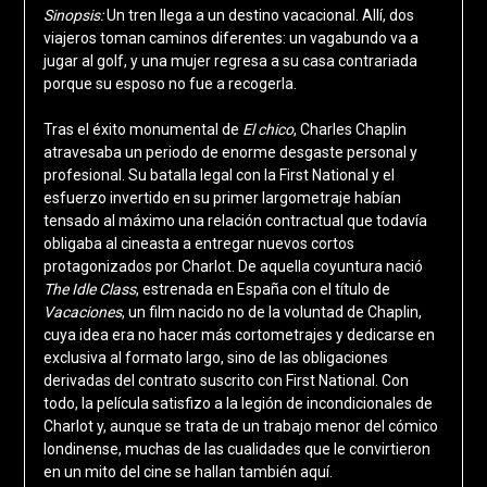
Sinopsis:
Un tren llega a un destino vacacional. Allí, dos
viajeros toman caminos diferentes: un vagabundo va a
jugar al golf, y una mujer regresa a su casa contrariada
porque su esposo no fue a recogerla.
Tras el éxito monumental de
El chico
,
Charles Chaplin
atravesaba un periodo de enorme desgaste personal y
profesional. Su batalla legal con la First National y el
esfuerzo invertido en su primer largometraje habían
tensado al máximo una relación contractual que todavía
obligaba al cineasta a entregar nuevos cortos
protagonizados por Charlot. De aquella coyuntura nació
The Idle Class
, estrenada en España con el título de
Vacaciones
, un film nacido no de la voluntad de Chaplin,
cuya idea era no hacer más cortometrajes y dedicarse en
exclusiva al formato largo, sino de las obligaciones
derivadas del contrato suscrito con First National. Con
todo, la película satisfizo a la legión de incondicionales de
Charlot y, aunque se trata de un trabajo menor del cómico
londinense, muchas de las cualidades que le convirtieron
en un mito del cine se hallan también aquí.