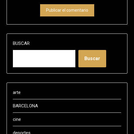
BUSCAR
Buscar
arte
BARCELONA
cine
deportes