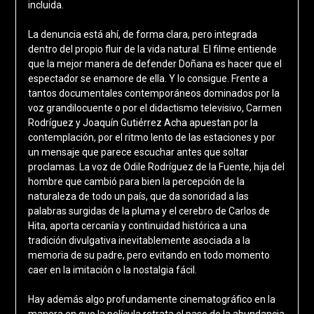
incluida.
La denuncia está ahí, de forma clara, pero integrada
dentro del propio fluir de la vida natural. El filme entiende
que la mejor manera de defender Doñana es hacer que el
espectador se enamore de ella. Y lo consigue. Frente a
tantos documentales contemporáneos dominados por la
voz grandilocuente o por el didactismo televisivo, Carmen
Rodríguez y Joaquín Gutiérrez Acha apuestan por la
contemplación, por el ritmo lento de las estaciones y por
un mensaje que parece escuchar antes que soltar
proclamas. La voz de Odile Rodríguez de la Fuente, hija del
hombre que cambió para bien la percepción de la
naturaleza de todo un país, que da sonoridad a las
palabras surgidas de la pluma y el cerebro de Carlos de
Hita, aporta cercanía y continuidad histórica a una
tradición divulgativa inevitablemente asociada a la
memoria de su padre, pero evitando en todo momento
caer en la imitación o la nostalgia fácil.
Hay además algo profundamente cinematográfico en la
manera en que la película retrata el paso de la abundancia