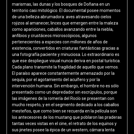
marismas, las dunas y los bosques de Doñana en un
territorio casi mitológico. El documental posee momentos
de una belleza abrumadora: aves atravesando cielos
rojizos al amanecer, linces que emergen entre la maleza
como apariciones, caballos avanzando entre la niebla,
anfibios y crustáceos microscópicos, algunos
pertenecientes a especies con millones de años de
existencia, convertidos en criaturas fantásticas gracias a
una fotografía paciente y minuciosa. Lo extraordinario es
que ese despliegue visual nunca deriva en postal turística.
Cada plano transmite la fragilidad de aquello que vemos.
El paraíso aparece constantemente amenazado por la
sequía, por el agotamiento del acuífero y por la
intervención humana. Sin embargo, el hombre no es sólo
presentado como un depredador sin escrúpulos, porque
las imágenes de la romería del Rocío se presentan con
mucho respeto, y en el segmento dedicado a los caballos
mesteños, que como bien se recuerda en la película son
los antecesores de los mustang que poblaron las praderas
tantas veces vistas en el cine, el retrato de los equinos y
sus jinetes posee la épica de un western, cámara lenta