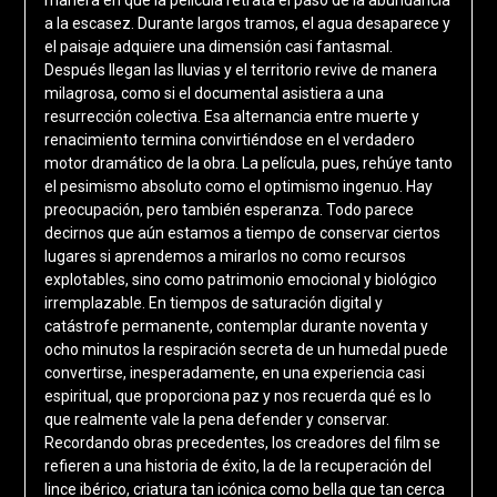
a la escasez. Durante largos tramos, el agua desaparece y
el paisaje adquiere una dimensión casi fantasmal.
Después llegan las lluvias y el territorio revive de manera
milagrosa, como si el documental asistiera a una
resurrección colectiva. Esa alternancia entre muerte y
renacimiento termina convirtiéndose en el verdadero
motor dramático de la obra. La película, pues, rehúye tanto
el pesimismo absoluto como el optimismo ingenuo. Hay
preocupación, pero también esperanza. Todo parece
decirnos que aún estamos a tiempo de conservar ciertos
lugares si aprendemos a mirarlos no como recursos
explotables, sino como patrimonio emocional y biológico
irremplazable. En tiempos de saturación digital y
catástrofe permanente, contemplar durante noventa y
ocho minutos la respiración secreta de un humedal puede
convertirse, inesperadamente, en una experiencia casi
espiritual, que proporciona paz y nos recuerda qué es lo
que realmente vale la pena defender y conservar.
Recordando obras precedentes, los creadores del film se
refieren a una historia de éxito, la de la recuperación del
lince ibérico, criatura tan icónica como bella que tan cerca