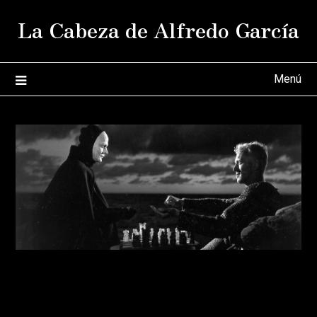
Saltar
La Cabeza de Alfredo García
al
contenido
Menú