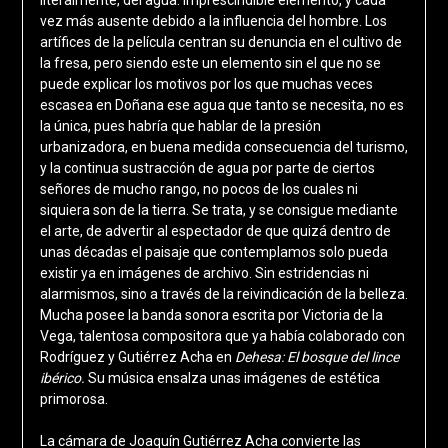
vez más ausente debido a la influencia del hombre. Los
artífices de la película centran su denuncia en el cultivo de
la fresa, pero siendo este un elemento sin el que no se
puede explicar los motivos por los que muchas veces
escasea en Doñana ese agua que tanto se necesita, no es
la única, pues habría que hablar de la presión
urbanizadora, en buena medida consecuencia del turismo,
y la continua sustracción de agua por parte de ciertos
señores de mucho rango, no pocos de los cuales ni
siquiera son de la tierra. Se trata, y se consigue mediante
el arte, de advertir al espectador de que quizá dentro de
unas décadas el paisaje que contemplamos solo pueda
existir ya en imágenes de archivo. Sin estridencias ni
alarmismos, sino a través de la reivindicación de la belleza.
Mucha posee la banda sonora escrita por Victoria de la
Vega, talentosa compositora que ya había colaborado con
Rodríguez y Gutiérrez Acha en
Dehesa: El bosque del lince
ibérico.
Su música ensalza unas imágenes de estética
primorosa.
La cámara de Joaquín Gutiérrez Acha convierte las