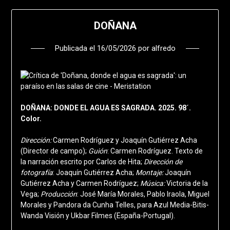
DOÑANA
Publicada el
16/05/2026
por
alfredo
DOÑANA: DONDE EL AGUA ES SAGRADA. 2025. 98´.
Color.
Dirección:
Carmen Rodríguez y Joaquín Gutiérrez Acha
(Director de campo)
;
Guión
:
Carmen Rodríguez. Texto de
la narración escrito por Carlos de Hita
;
Dirección de
fotografía
:
Joaquín Gutiérrez Acha
;
Montaje:
Joaquín
Gutiérrez Acha y Carmen Rodríguez
;
Música:
Victoria de la
Vega
;
Producción
: José María Morales, Pablo Iraola, Miguel
Morales y Pandora da Cunha Telles, para Azul Media-Bitis-
Wanda Visión
y Ukbar Filmes (España-Portugal).