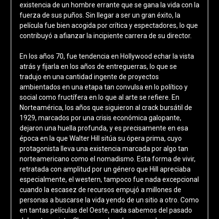
existencia de un hombre errante que se gana la vida con la
fuerza de sus puños. Sin llegar a ser un gran éxito, la
película fue bien acogida por crítica y espectadores, lo que
contribuyó a afianzar la incipiente carrera de su director.
En los años 70, fue tendencia en Hollywood echar la vista
atrás y fijarla en los años de entreguerras, lo que se
tradujo en una cantidad ingente de proyectos
ambientados en una etapa tan convulsa en lo político y
social como fructífera en lo que al arte se refiere. En
Norteamérica, los años que siguieron al crack bursátil de
1929, marcados por una crisis económica galopante,
dejaron una huella profunda, y es precisamente en esa
época en la que Walter Hill sitúa su ópera prima, cuyo
protagonista lleva una existencia marcada por algo tan
norteamericano como el nomadismo. Esta forma de vivir,
retratada con amplitud por un género que Hill apreciaba
especialmente, el western, tampoco fue nada excepcional
cuando la escasez de recursos empujó a millones de
personas a buscarse la vida yendo de un sitio a otro. Como
en tantas películas del Oeste, nada sabemos del pasado