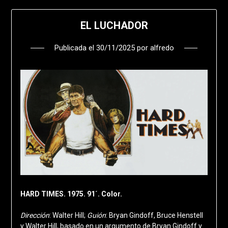
EL LUCHADOR
Publicada el
30/11/2025
por
alfredo
HARD TIMES. 1975. 91´. Color.
Dirección
: Walter Hill;
Guión
: Bryan Gindoff, Bruce Henstell
y Walter Hill, basado en un argumento de Bryan Gindoff y