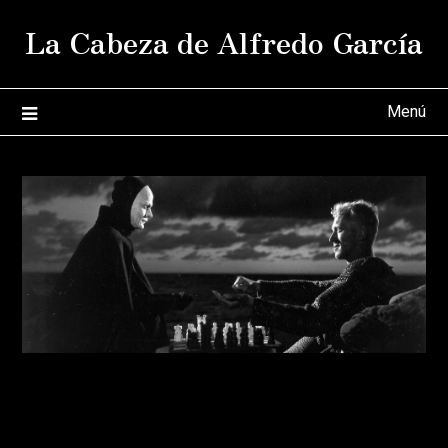
Saltar
La Cabeza de Alfredo García
al
contenido
Menú