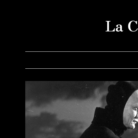
Saltar
al
La C
contenido