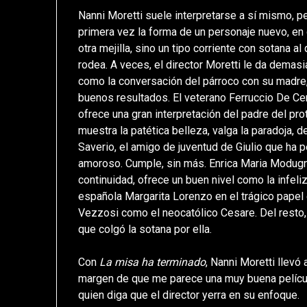
Nanni Moretti suele interpretarse a sí mismo, 
primera vez la forma de un personaje nuevo, en
otra mejilla, sino un tipo corriente con sotana 
rodea. A veces, el director Moretti le da demas
como la conversación del párroco con su madre
buenos resultados. El veterano Ferruccio De Cer
ofrece una gran interpretación del padre del pro
muestra la patética belleza, valga la paradoja,
Saverio, el amigo de juventud de Giulio que ha p
amoroso. Cumple, sin más. Enrica Maria Modugno,
continuidad, ofrece un buen nivel como la infeli
española Margarita Lorenzo en el trágico papel 
Vezzosi como el neocatólico Cesare. Del resto,
que colgó la sotana por ella.
Con
La misa ha terminado
, Nanni Moretti llevó
margen de que me parece una muy buena película
quien diga que el director yerra en su enfoque.