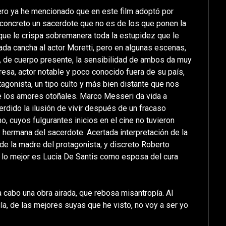
pero ya he mencionado que en este film adoptó por
 concreto un sacerdote que no es de los que ponen la
al que le crispa sobremanera toda la estupidez que le
iada cancha al actor Moretti, pero en algunas escenas,
, de cuerpo presente, la sensibilidad de ambos da muy
esa, actor notable y poco conocido fuera de su país,
tagonista, un tipo culto y más bien distante que nos
 de los amores otoñales. Marco Messeri da vida a
erdido la ilusión de vivir después de un fracaso
 cuyos fulgurantes inicios en el cine no tuvieron
z hermana del sacerdote. Acertada interpretación de la
de la madre del protagonista, y discreto Roberto
 lo mejor es Lucia De Santis como esposa del cura
 a cabo una obra airada, que rebosa misantropía. Al
, de las mejores suyas que he visto, no voy a ser yo