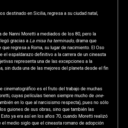
os destinado en Sicilia, regresa a su ciudad natal,
a de Nanni Moretti a mediados de los 80, pero la
 llegó gracias a
La misa ha terminado
, drama que
te que regresa a Roma, su lugar de nacimiento. El Oso
ue el espaldarazo definitivo a la carrera de un cineasta
jetivas representa una de las excepciones a la
a, sin duda una de las mejores del planeta desde el fin
e cinematográfico es el fruto del trabajo de muchas
retti, cuyas películas tienen siempre mucho de
one-
también en lo que al narcisismo respecta), pues no sólo
e los guiones de sus obras, sino que también las
 Esto ya era así en los años 70, cuando Moretti realizó
e el medio siglo que el cineasta romano de adopción