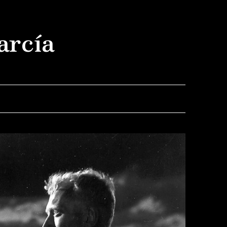
arcía