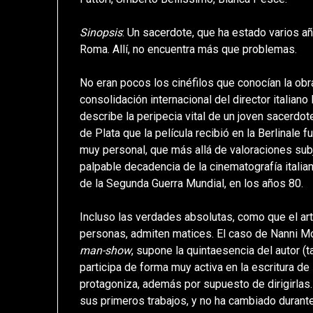
Sinopsis
: Un sacerdote, que ha estado varios añ
Roma. Allí, no encuentra más que problemas.
No eran pocos los cinéfilos que conocían la obr
consolidación internacional del director italiano
describe la peripecia vital de un joven sacerdo
de Plata que la película recibió en la Berlinale f
muy personal, que más allá de valoraciones sub
palpable decadencia de la cinematografía italian
de la Segunda Guerra Mundial, en los años 80.
Incluso las verdades absolutas, como que el art
personas, admiten matices. El caso de Nanni Mo
man-show
, supone la quintaesencia del autor (
participa de forma muy activa en la escritura d
protagoniza, además por supuesto de dirigirlas.
sus primeros trabajos, y no ha cambiado durant