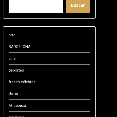
Buscar
arte
BARCELONA
cine
deportes
frases célebres
libros
Mi cabeza