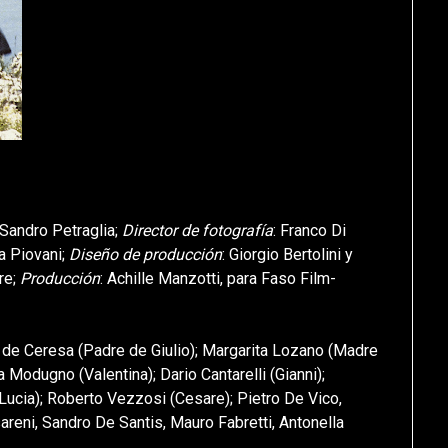
 Sandro Petraglia;
Director de fotografía
: Franco Di
a Piovani;
Diseño de producción
: Giorgio Bertolini y
ore;
Producción
: Achille Manzotti, para Faso Film-
io de Ceresa (Padre de Giulio); Margarita Lozano (Madre
 Modugno (Valentina); Dario Cantarelli (Gianni);
Lucia); Roberto Vezzosi (Cesare); Pietro De Vico,
eni, Sandro De Santis, Mauro Fabretti, Antonella