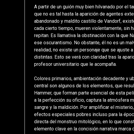
A partir de un guión muy bien hilvanado por el ta
que no es tal hasta la aparición de agentes exte
abandonado y maldito castillo de Vandorf, existe
cada cierto tiempo, mueren violentamente, sin 
repitan. Es llamativa la obstinación con la que 
ese oscurantismo. No obstante, él no es un mal
realidad, no existe un personaje que se ajuste a
distintas. Esto se verá con claridad tras la apa
profesor universitario que le acompaña.
Colores primarios, ambientación decadente y ubi
central son algunos de los elementos, que resul
Hammer, que forman parte esencial de esta pelí
a la perfección su oficio, captura la atmósfera m
sangre y la maldición. Por amplificar el misteri
efectos especiales pobres incluso para la época,
directa del monstruo mitológico, en lo que cons
elemento clave en la concisión narrativa marca 