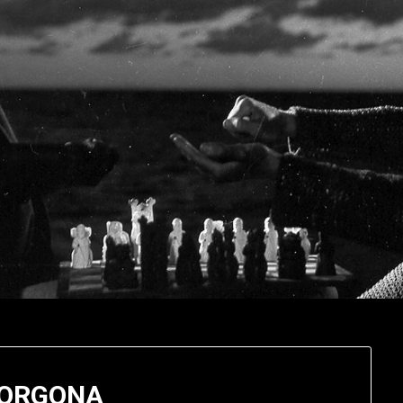
GORGONA