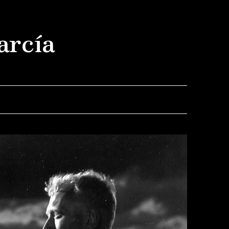
arcía