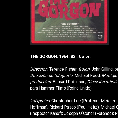
THE GORGON. 1964. 82´. Color.
Dirección
: Terence Fisher;
Guión
: John Gilling, 
Dirección de fotografía
: Michael Reed;
Montaje
producción
: Bernard Robinson;
Dirección artísti
para Hammer Films (Reino Unido)
Intérpretes
: Christopher Lee (Profesor Meister);
Hoffman); Richard Pasco (Paul Heitz); Michael G
(Inspector Kanof); Joseph O´Conor (Forense); 