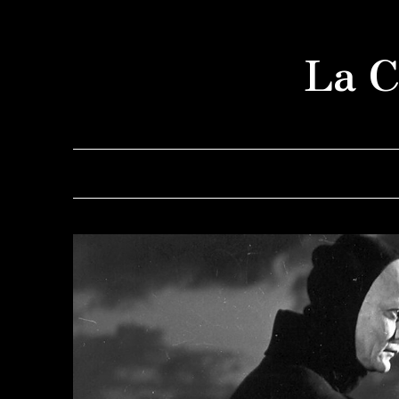
Saltar
al
La C
contenido