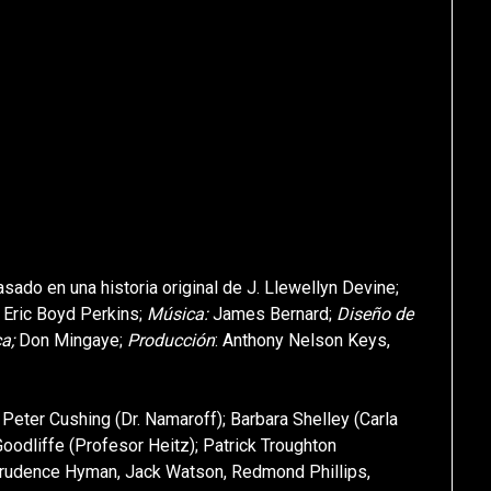
basado en una historia original de J. Llewellyn Devine;
: Eric Boyd Perkins;
Música:
James Bernard;
Diseño de
ca;
Don Mingaye;
Producción
: Anthony Nelson Keys,
 Peter Cushing (Dr. Namaroff); Barbara Shelley (Carla
oodliffe (Profesor Heitz); Patrick Troughton
Prudence Hyman, Jack Watson, Redmond Phillips,