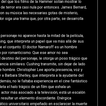
 del que los films de la Hammer solían mostrar lo
e de terror era casi nula por entonces. James Bernard,
 con su música las necesarias gotas de misterio,
r siga una trama que, por otra parte, se desarrolla
personaje no aparece hasta la mitad de la película,
ing, que interpreta un papel que va más allá de sus
ce el conjunto. El doctor Namaroff es un hombre
no por romanticismo. Que ese amor no sea
destino del personaje, le otorga un poso trágico que
encia similares. Cushing transmite, sin dejar de lado
ese hombre. Christopher Lee aporta presencia, voz y
 a Barbara Shelley, que interpreta a la ayudante del
además, no le faltaba experiencia en el cine fantástico
eta el halo trágico de un film que exhala un
actor más asociado a la televisión, está un escalón
resultar un elemento discordante. Enérgica
ático universitario empeñado en esclarecer la muerte