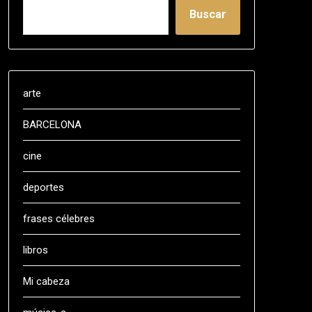
Buscar
arte
BARCELONA
cine
deportes
frases célebres
libros
Mi cabeza