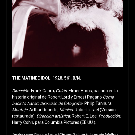
THE MATINEE IDOL. 1928. 56´. B/N.
Dirección
: Frank Capra;
Guión
: Elmer Harris, basado en la
historia original de Robert Lord y Ernest Pagano
Come
back to Aaron
;
Dirección de fotografía
: Philip Tannura;
Montaje
: Arthur Roberts;
Música:
Robert Israel (Versión
restaurada);
Dirección
artística
: Robert E. Lee;
Producción
:
Harry Cohn, para Columbia Pictures (EE.UU.).