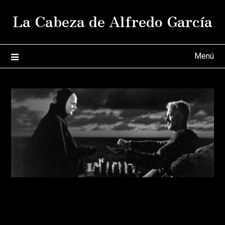
Saltar
La Cabeza de Alfredo García
al
contenido
Menú