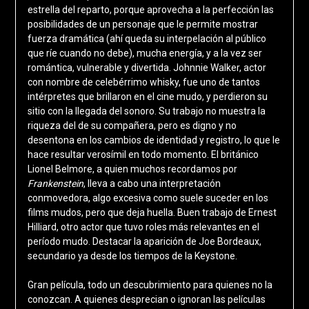
estrella del reparto, porque aprovecha a la perfección las
posibilidades de un personaje que le permite mostrar
fuerza dramática (ahí queda su interpelación al público
que ríe cuando no debe), mucha energía, y a la vez ser
romántica, vulnerable y divertida. Johnnie Walker, actor
con nombre de celebérrimo whisky, fue uno de tantos
intérpretes que brillaron en el cine mudo, y perdieron su
sitio con la llegada del sonoro. Su trabajo no muestra la
riqueza del de su compañera, pero es digno y no
desentona en los cambios de identidad y registro, lo que le
hace resultar verosímil en todo momento. El británico
Lionel Belmore, a quien muchos recordamos por
Frankenstein
, lleva a cabo una interpretación
conmovedora, algo excesiva como suele suceder en los
films mudos, pero que deja huella. Buen trabajo de Ernest
Hilliard, otro actor que tuvo roles más relevantes en el
período mudo. Destacar la aparición de Joe Bordeaux,
secundario ya desde los tiempos de la Keystone.
Gran película, todo un descubrimiento para quienes no la
conozcan. A quienes desprecian o ignoran las películas