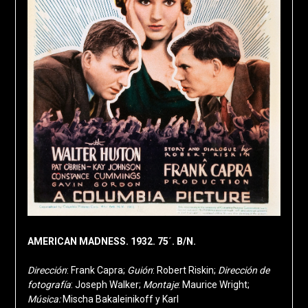
AMERICAN MADNESS. 1932. 75´. B/N.
Dirección
: Frank Capra;
Guión
: Robert Riskin;
Dirección de
fotografía
: Joseph Walker;
Montaje
: Maurice Wright;
Música:
Mischa Bakaleinikoff y Karl