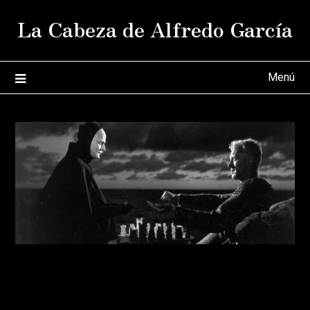
Saltar
La Cabeza de Alfredo García
al
contenido
Menú