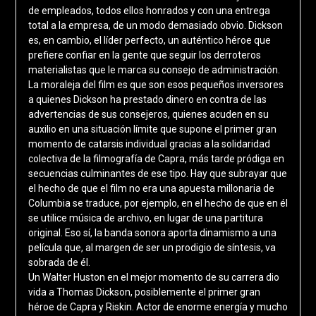
de empleados, todos ellos honrados y con una entrega
total a la empresa, de un modo demasiado obvio. Dickson
es, en cambio, el líder perfecto, un auténtico héroe que
prefiere confiar en la gente que seguir los derroteros
materialistas que le marca su consejo de administración.
La moraleja del film es que son esos pequeños inversores
a quienes Dickson ha prestado dinero en contra de las
advertencias de sus consejeros, quienes acuden en su
auxilio en una situación límite que supone el primer gran
momento de catarsis individual gracias a la solidaridad
colectiva de la filmografía de Capra, más tarde pródiga en
secuencias culminantes de ese tipo. Hay que subrayar que
el hecho de que el film no era una apuesta millonaria de
Columbia se traduce, por ejemplo, en el hecho de que en él
se utilice música de archivo, en lugar de una partitura
original. Eso sí, la banda sonora aporta dinamismo a una
película que, al margen de ser un prodigio de síntesis, va
sobrada de él.
Un Walter Huston en el mejor momento de su carrera dio
vida a Thomas Dickson, posiblemente el primer gran
héroe de Capra y Riskin. Actor de enorme energía y mucho