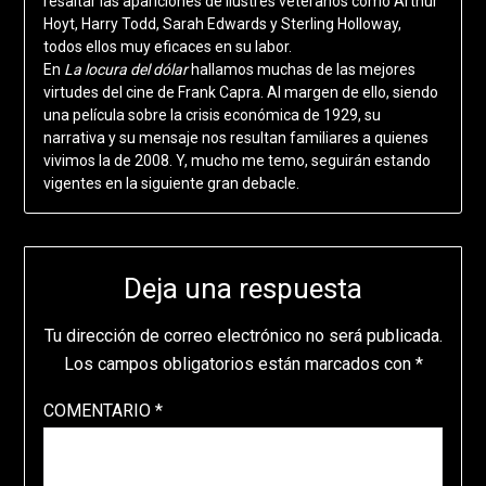
resaltar las apariciones de ilustres veteranos como Arthur
Hoyt, Harry Todd, Sarah Edwards y Sterling Holloway,
todos ellos muy eficaces en su labor.
En
La locura del dólar
hallamos muchas de las mejores
virtudes del cine de Frank Capra. Al margen de ello, siendo
una película sobre la crisis económica de 1929, su
narrativa y su mensaje nos resultan familiares a quienes
vivimos la de 2008. Y, mucho me temo, seguirán estando
vigentes en la siguiente gran debacle.
Deja una respuesta
Tu dirección de correo electrónico no será publicada.
Los campos obligatorios están marcados con
*
COMENTARIO
*