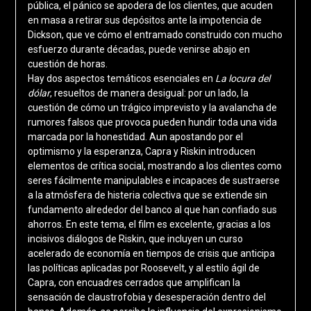
pública, el pánico se apodera de los clientes, que acuden
en masa a retirar sus depósitos ante la impotencia de
Dickson, que ve cómo el entramado construido con mucho
esfuerzo durante décadas, puede venirse abajo en
cuestión de horas.
Hay dos aspectos temáticos esenciales en
La locura del
dólar
, resueltos de manera desigual: por un lado, la
cuestión de cómo un trágico imprevisto y la avalancha de
rumores falsos que provoca pueden hundir toda una vida
marcada por la honestidad. Aun apostando por el
optimismo y la esperanza, Capra y Riskin introducen
elementos de crítica social, mostrando a los clientes como
seres fácilmente manipulables e incapaces de sustraerse
a la atmósfera de histeria colectiva que se extiende sin
fundamento alrededor del banco al que han confiado sus
ahorros. En este tema, el film es excelente, gracias a los
incisivos diálogos de Riskin, que incluyen un curso
acelerado de economía en tiempos de crisis que anticipa
las políticas aplicadas por Roosevelt, y al estilo ágil de
Capra, con encuadres cerrados que amplifican la
sensación de claustrofobia y desesperación dentro del