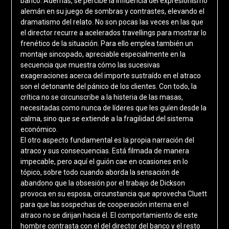
banco. Además, se percibe la influencia del expresionismo
alemán en su juego de sombras y contrastes, elevando el
dramatismo del relato. No son pocas las veces en las que
el director recurre a acelerados travellings para mostrar lo
frenético de la situación. Para ello emplea también un
montaje sincopado, apreciable especialmente en la
secuencia que muestra cómo las sucesivas
exageraciones acerca del importe sustraído en el atraco
son el detonante del pánico de los clientes. Con todo, la
crítica no se circunscribe a la histeria de las masas,
necesitadas como nunca de líderes que les guíen desde la
calma, sino que se extiende a la fragilidad del sistema
económico.
El otro aspecto fundamental es la propia narración del
atraco y sus consecuencias. Está filmada de manera
impecable, pero aquí el guión cae en ocasiones en lo
tópico, sobre todo cuando aborda la sensación de
abandono que la obsesión por el trabajo de Dickson
provoca en su esposa, circunstancia que aprovecha Cluett
para que las sospechas de cooperación interna en el
atraco no se dirijan hacia él. El comportamiento de este
hombre contrasta con el del director del banco y el resto