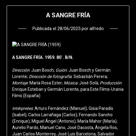
A SANGRE FRÍA
Publicada el
28/06/2025
por
alfredo
A SANGRE FRÍA. 1959. 80´. B/N.
Dirección
: Juan Bosch;
Guión
: Juan Bosch y Germán
Lorente;
Dirección de fotografía
: Sebastián Perera;
Montaje
: María Rosa Ester;
Música:
José Solá;
Producción
:
Enrique Esteban y Germán Lorente, para Este Films-Urania
Films (España)
Intérpretes
: Arturo Fernández (Manuel); Gisia Paradís
(Isabel); Carlos Larrañaga (Carlos); Fernando Sancho
(Enrique); Miguel Ángel (Antonio); María Mahor (María);
Aurelio Pardo, Manuel Cano, José Dacosta, Ángela Ros,
Juan Carlos Monterrey, José Luis Barcelona, Salvador