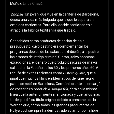
Muñoz, Linda Chacón.
Sinopsis:
Un joven, que vive en la periferia de Barcelona,
desea una vida más holgada que la que le espera en
empleos corrientes. Para ello, decide participar en el
atraco a la fábrica textil en la que trabajó.
Concebidas como productos de acción de bajo
presupuesto, cuyo destino era complementar los
programas dobles de las salas de exhibición, a la postre
los dramas de intriga criminal fueron, salvo honrosas
excepciones, el género que produjo películas de mayor
calidad en la España de los 50 y los primeros años 60. A
rebufo de éxitos recientes como
Distrito quinto
, que al
igual que muchos films emblemáticos del cine negro
patrio se rodó en Barcelona, Germán Lorente se encargó
de coescribir y producir
A sangre fría
, obra en la misma
línea que la anteriormente mencionada y que, años más
tarde, perdió su título original debido a presiones de la
Warner, que, como todas las grandes productoras de
Hollywood, siempre ha demostrado su amor por la libre