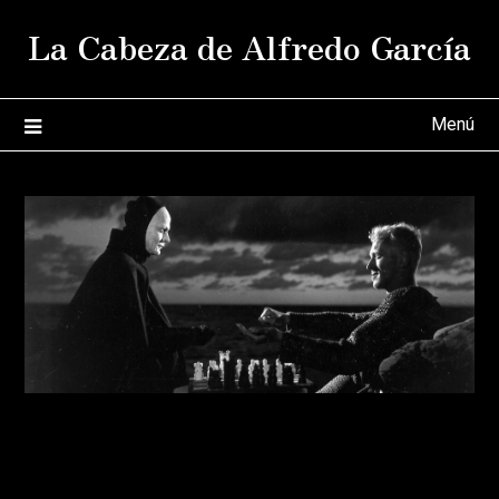
Saltar
La Cabeza de Alfredo García
al
contenido
Menú