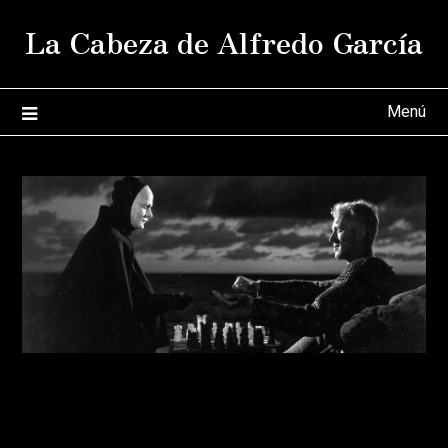
Saltar
La Cabeza de Alfredo García
al
contenido
Menú