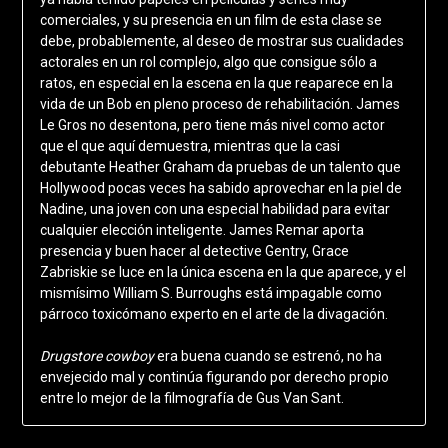
comerciales, y su presencia en un film de esta clase se
debe, probablemente, al deseo de mostrar sus cualidades
actorales en un rol complejo, algo que consigue sólo a
ratos, en especial en la escena en la que reaparece en la
vida de un Bob en pleno proceso de rehabilitación. James
Le Gros no desentona, pero tiene más nivel como actor
que el que aquí demuestra, mientras que la casi
debutante Heather Graham da pruebas de un talento que
Hollywood pocas veces ha sabido aprovechar en la piel de
Nadine, una joven con una especial habilidad para evitar
cualquier elección inteligente. James Remar aporta
presencia y buen hacer al detective Gentry, Grace
Zabriskie se luce en la única escena en la que aparece, y el
mismísimo William S. Burroughs está impagable como
párroco toxicómano experto en el arte de la divagación.
Drugstore cowboy
era buena cuando se estrenó, no ha
envejecido mal y continúa figurando por derecho propio
entre lo mejor de la filmografía de Gus Van Sant.