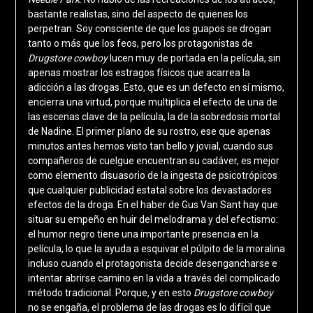
bastante realistas, sino del aspecto de quienes los
perpetran. Soy consciente de que los guapos se drogan
tanto o más que los feos, pero los protagonistas de
Drugstore cowboy
lucen muy de portada en la película, sin
apenas mostrar los estragos físicos que acarrea la
adicción a las drogas. Esto, que es un defecto en sí mismo,
encierra una virtud, porque multiplica el efecto de una de
las escenas clave de la película, la de la sobredosis mortal
de Nadine. El primer plano de su rostro, ese que apenas
minutos antes hemos visto tan bello y jovial, cuando sus
compañeros de cuelgue encuentran su cadáver, es mejor
como elemento disuasorio de la ingesta de psicotrópicos
que cualquier publicidad estatal sobre los devastadores
efectos de la droga. En el haber de Gus Van Sant hay que
situar su empeño en huir del melodrama y del efectismo:
el humor negro tiene una importante presencia en la
película, lo que la ayuda a esquivar el púlpito de la moralina
incluso cuando el protagonista decide desengancharse e
intentar abrirse camino en la vida a través del complicado
método tradicional. Porque, y en esto
Drugstore cowboy
no se engaña, el problema de las drogas es lo difícil que