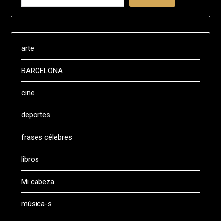
arte
BARCELONA
cine
deportes
frases célebres
libros
Mi cabeza
música-s