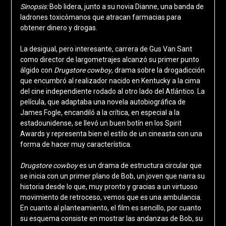
Sinopsis:
Bob lidera, junto a su novia Dianne, una banda de
ladrones toxicómanos que atracan farmacias para
obtener dinero y drogas.
La desigual, pero interesante, carrera de Gus Van Sant
como director de largometrajes alcanzó su primer punto
álgido con
Drugstore cowboy
, drama sobre la drogadicción
que encumbró al realizador nacido en Kentucky a la cima
del cine independiente rodado al otro lado del Atlántico. La
película, que adaptaba una novela autobiográfica de
James Fogle, encandiló a la crítica, en especial a la
estadounidense, se llevó un buen botín en los Spirit
Awards y representa bien el estilo de un cineasta con una
forma de hacer muy característica.
Drugstore cowboy
es un drama de estructura circular que
se inicia con un primer plano de Bob, un joven que narra su
historia desde lo que, muy pronto y gracias a un virtuoso
movimiento de retroceso, vemos que es una ambulancia.
En cuanto al planteamiento, el film es sencillo, por cuanto
su esquema consiste en mostrar las andanzas de Bob, su