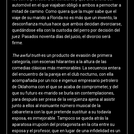
automóvil en el que viajaban obligó a ambos a pernoctar a
mitad de camino. Como quiera que la mujer sabe que el
viaje de su marido a Florida no es más que un invento, la
desconfianza mutua hace que ambos decidan divorciarse,
quedándose ella con la custodia del perro por decisión del
juez. Pasados noventa días del juicio, el divorcio será
firme.
The awful truth
es un producto de evasión de primera
categoría, con escenas hilarantes a la altura de las
comedias clásicas más memorables. La secuencia entera
del encuentro de la pareja en el club nocturno, con ella
acompañada por un rico e ingenuo empresario petrolero
de Oklahoma con el que se acaba de comprometer, y del
que su futuro ex-marido se burla sin contemplaciones,
para después ser presa de la vergüenza ajena al asistir
junto a ellos al insinuante número musical de la
cabaretera con la que pretende sustituir a su todavía
esposa, es inmejorable. Tampoco se queda atrás la
aparatosa irrupción del protagonista en la cita entre su
esposa y el profesor, que en lugar de una infidelidad es un