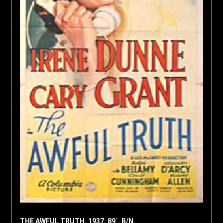
THE AWFUL TRUTH. 1937. 89´. B/N.