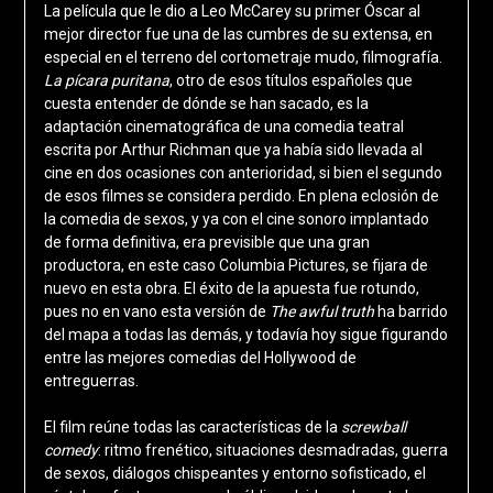
La película que le dio a Leo McCarey su primer Óscar al
mejor director fue una de las cumbres de su extensa, en
especial en el terreno del cortometraje mudo, filmografía.
La pícara puritana
, otro de esos títulos españoles que
cuesta entender de dónde se han sacado, es la
adaptación cinematográfica de una comedia teatral
escrita por Arthur Richman que ya había sido llevada al
cine en dos ocasiones con anterioridad, si bien el segundo
de esos filmes se considera perdido. En plena eclosión de
la comedia de sexos, y ya con el cine sonoro implantado
de forma definitiva, era previsible que una gran
productora, en este caso Columbia Pictures, se fijara de
nuevo en esta obra. El éxito de la apuesta fue rotundo,
pues no en vano esta versión de
The awful truth
ha barrido
del mapa a todas las demás, y todavía hoy sigue figurando
entre las mejores comedias del Hollywood de
entreguerras.
El film reúne todas las características de la
screwball
comedy
: ritmo frenético, situaciones desmadradas, guerra
de sexos, diálogos chispeantes y entorno sofisticado, el