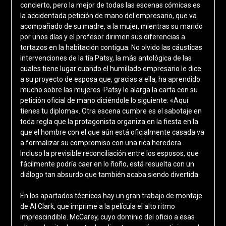
concierto, pero la mejor de todas las escenas cómicas es
la accidentada petición de mano del empresario, que va
acompañado de su madre, a la mujer, mientras su marido
por unos días y el profesor dirimen sus diferencias a
tortazos en la habitación contigua. No olvido las cáusticas
intervenciones de la tía Patsy, la más antológica de las
cuales tiene lugar cuando el humillado empresario le dice
a su proyecto de esposa que, gracias a ella, ha aprendido
mucho sobre las mujeres. Patsy le alarga la carta con su
petición oficial de mano diciéndole lo siguiente: «Aquí
tienes tu diploma». Otra escena cumbre es el sabotaje en
toda regla que la protagonista organiza en la fiesta en la
que el hombre con el que aún está oficialmente casada va
a formalizar su compromiso con una rica heredera.
Incluso la previsible reconciliación entre los esposos, que
fácilmente podría caer en lo ñoño, está resuelta con un
diálogo tan absurdo que también acaba siendo divertida.
En los apartados técnicos hay un gran trabajo de montaje
de Al Clark, que imprime a la película el alto ritmo
imprescindible. McCarey, cuyo dominio del oficio a esas