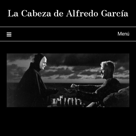
Saltar
La Cabeza de Alfredo García
al
contenido
Menú