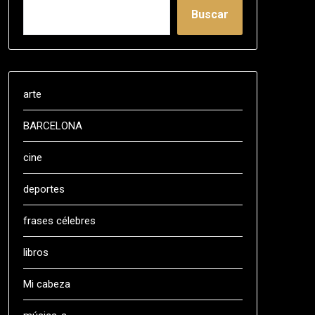
Buscar
arte
BARCELONA
cine
deportes
frases célebres
libros
Mi cabeza