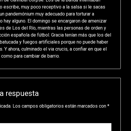
to escribe, muy poco receptivo a la salsa si le sacas
ió un pandemónium muy adecuado para torturar a
rio hay alguno. El domingo se encargaron de amenizar
res de Los del Río, mientras las personas de orden y
cción española de fútbol. Gracia tenían más que los del
, batucada y fuegos artificiales porque no puede haber
. Y ahora, culminado el via crucis, a confiar en que el
e como para cambiar de barrio.
a respuesta
icada.
Los campos obligatorios están marcados con
*