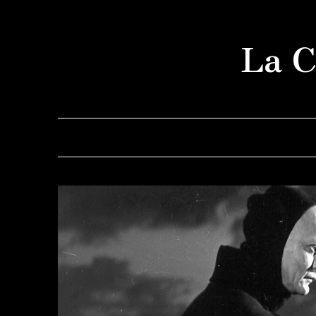
Saltar
al
La C
contenido