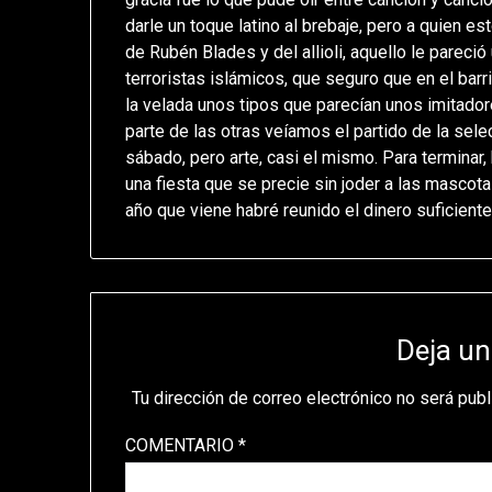
darle un toque latino al brebaje, pero a quien es
de Rubén Blades y del allioli, aquello le parec
terroristas islámicos, que seguro que en el bar
la velada unos tipos que parecían unos imitado
parte de las otras veíamos el partido de la sele
sábado, pero arte, casi el mismo. Para terminar
una fiesta que se precie sin joder a las mascotas
año que viene habré reunido el dinero suficient
Deja un
Tu dirección de correo electrónico no será publ
COMENTARIO
*