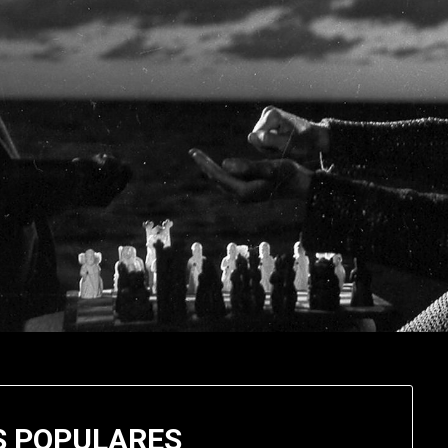
S POPULARES