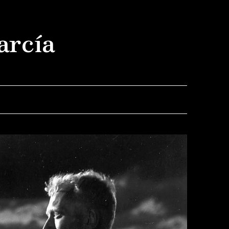
arcía