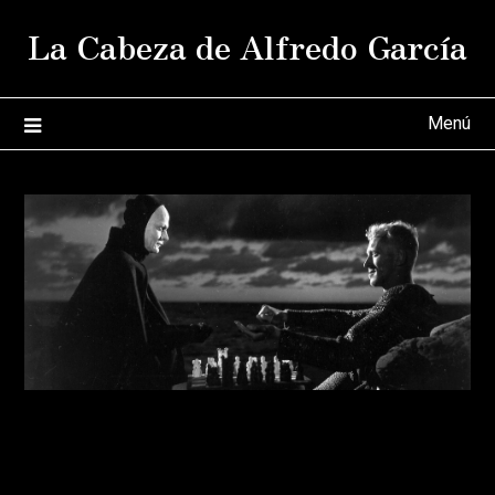
Saltar
La Cabeza de Alfredo García
al
contenido
Menú