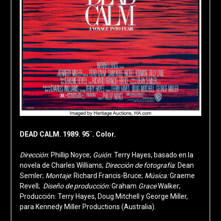
DEAD CALM. 1989. 95´. Color.
Dirección
: Phillip Noyce;
Guión
: Terry Hayes, basado en la
novela de Charles Williams;
Dirección de fotografía
: Dean
Semler;
Montaje
: Richard Francis-Bruce;
Música:
Graeme
Revell;
Diseño de producción:
Graham
Grace
Walker;
Producción: Terry Hayes, Doug Mitchell y George Miller,
para Kennedy Miller Productions (Australia).