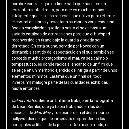
hombre contra el que no tiene nada que hacer en un
enfrentamiento directo, pero que es mucho menos
inteligente que ella. Los recursos que utiliza para retomar
el control del barco y rescatar a su marido van desde una
fingida complicidad que llega hasta el sexo, hasta un
variado catálogo de distracciones para que el huésped
reconvertido en tirano baje la guardia y pueda ser
derrotado. En esta pugna, servida por Noyce con un
destacable sentido del espectáculo en el que también se
concede mucho protagonismo al mar, ya sea calmo o
tempestuoso, es donde radica el encanto de un film que
se erige en un meritorio ejercicio de intriga a partir de unos
elementos mínimos. Lástima que un final del todo
inverosímil malogre parte de las cualidades exhibidas
hasta entonces.
Calma total
contiene un brillante trabajo en la fotografía
de Dean Semler, que ya había trabajado en las dos
secuelas de
Mad Max
y fue pionero en el desembarco
hollywoodiense que de inmediato emprenderían los
principales artífices de la película. Del mismo modo, el