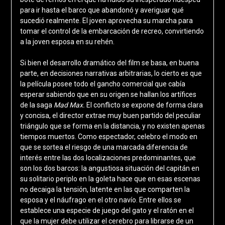
para ir hasta el barco que abandonó y averiguar qué
sucedió realmente. El joven aprovecha su marcha para
tomar el control de la embarcación de recreo, convirtiendo
a la joven esposa en su rehén.
Si bien el desarrollo dramático del film se basa, en buena
parte, en decisiones narrativas arbitrarias, lo cierto es que
la película posee todo el gancho comercial que cabía
esperar sabiendo que en su origen se hallan los artífices
de la saga
Mad Max.
El conflicto se expone de forma clara
y concisa, el director extrae muy buen partido del peculiar
triángulo que se forma en la distancia, y no existen apenas
tiempos muertos. Como espectador, celebro el modo en
que se sortea el riesgo de una marcada diferencia de
interés entre las dos localizaciones predominantes, que
son los dos barcos: la angustiosa situación del capitán en
su solitario periplo en la goleta hace que en esas escenas
no decaiga la tensión, latente en las que comparten la
esposa y el náufrago en el otro navío. Entre ellos se
establece una especie de juego del gato y el ratón en el
que la mujer debe utilizar el cerebro para librarse de un