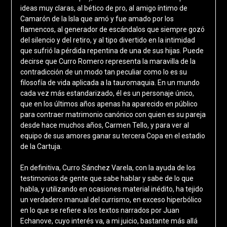
ideas muy claras, al bético de pro, al amigo íntimo de
Camarón de la Isla que amó y fue amado por los
flamencos, al generador de escándalos que siempre gozó
del silencio y del retiro, y al tipo divertido en la intimidad
que sufrió la pérdida repentina de una de sus hijas. Puede
decirse que Curro Romero representa la maravilla de la
contradicción de un modo tan peculiar como lo es su
filosofía de vida aplicada a la tauromaquia. En un mundo
cada vez más estandarizado, él es un personaje único,
que en los últimos años apenas ha aparecido en público
para contraer matrimonio canónico con quien es su pareja
desde hace muchos años, Carmen Tello, y para ver al
equipo de sus amores ganar su tercera Copa en el estadio
de la Cartuja.
En definitiva, Curro Sánchez Varela, con la ayuda de los
testimonios de gente que sabe hablar y sabe de lo que
habla, y utilizando en ocasiones material inédito, ha tejido
un verdadero manual del currismo, en exceso hiperbólico
en lo que se refiere a los textos narrados por Juan
Echanove, cuyo interés va, a mi juicio, bastante más allá