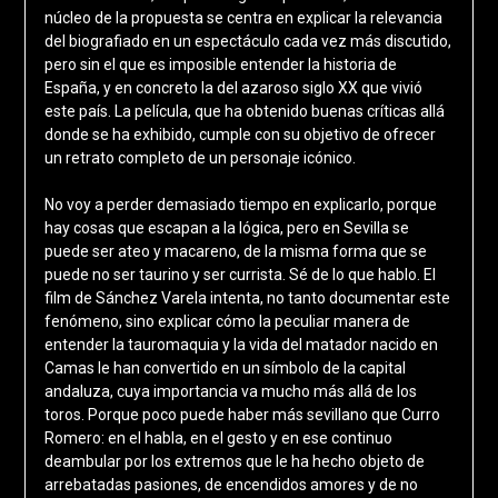
núcleo de la propuesta se centra en explicar la relevancia
del biografiado en un espectáculo cada vez más discutido,
pero sin el que es imposible entender la historia de
España, y en concreto la del azaroso siglo XX que vivió
este país. La película, que ha obtenido buenas críticas allá
donde se ha exhibido, cumple con su objetivo de ofrecer
un retrato completo de un personaje icónico.
No voy a perder demasiado tiempo en explicarlo, porque
hay cosas que escapan a la lógica, pero en Sevilla se
puede ser ateo y macareno, de la misma forma que se
puede no ser taurino y ser currista. Sé de lo que hablo. El
film de Sánchez Varela intenta, no tanto documentar este
fenómeno, sino explicar cómo la peculiar manera de
entender la tauromaquia y la vida del matador nacido en
Camas le han convertido en un símbolo de la capital
andaluza, cuya importancia va mucho más allá de los
toros. Porque poco puede haber más sevillano que Curro
Romero: en el habla, en el gesto y en ese continuo
deambular por los extremos que le ha hecho objeto de
arrebatadas pasiones, de encendidos amores y de no