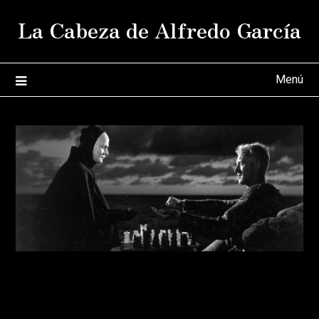
Saltar
La Cabeza de Alfredo García
al
contenido
Menú