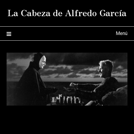
Saltar
La Cabeza de Alfredo García
al
contenido
Menú