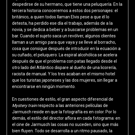
despedirse de su hermano, que tiene una peluquería. En la
tercera historia conoceremos a estos dos personajes: el
británico, a quien todos llaman Elvis pese a que él lo
detesta, ha perdido ese día el trabajo, además de a la
novia, y se dedica a beber y a buscarse problemas en un
bar. Cuando el sujeto saca un revólver, algunos clientes
llaman a un amigo para que vaya y se lleve al borracho,
cosa que consigue después de introducir en la ecuación a
su cuñado, el peluquero. La espiral alcohólica se acelera
después de que el problema con patas llegado desde el
otro lado del Atlántico dispare al dueño de una licorería,
racista de manual. Y los tres acaban en el mismo hotel
que los turistas japoneses y las dos mujeres, sin llegar a
encontrarse en ningún momento.
En cuestiones de estilo, el gran aspecto diferencial de
Mystery train
respecto a las anteriores películas de
Jarmusch reside en que la fotografía es en color. Por lo
demás, el estilo del director aflora en cada fotograma: en
el cine de Jarmusch las cosas no suceden, sino que más
bien fluyen. Todo se desarrolla a un ritmo pausado, la