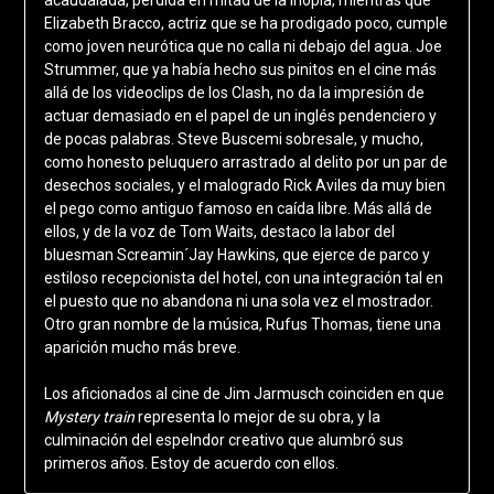
Elizabeth Bracco, actriz que se ha prodigado poco, cumple
como joven neurótica que no calla ni debajo del agua. Joe
Strummer, que ya había hecho sus pinitos en el cine más
allá de los videoclips de los Clash, no da la impresión de
actuar demasiado en el papel de un inglés pendenciero y
de pocas palabras. Steve Buscemi sobresale, y mucho,
como honesto peluquero arrastrado al delito por un par de
desechos sociales, y el malogrado Rick Aviles da muy bien
el pego como antiguo famoso en caída libre. Más allá de
ellos, y de la voz de Tom Waits, destaco la labor del
bluesman Screamin´Jay Hawkins, que ejerce de parco y
estiloso recepcionista del hotel, con una integración tal en
el puesto que no abandona ni una sola vez el mostrador.
Otro gran nombre de la música, Rufus Thomas, tiene una
aparición mucho más breve.
Los aficionados al cine de Jim Jarmusch coinciden en que
Mystery train
representa lo mejor de su obra, y la
culminación del espelndor creativo que alumbró sus
primeros años. Estoy de acuerdo con ellos.