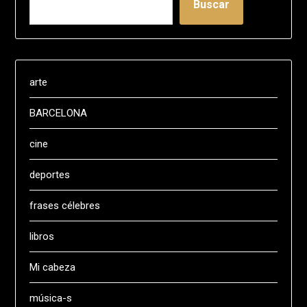
Buscar
arte
BARCELONA
cine
deportes
frases célebres
libros
Mi cabeza
música-s