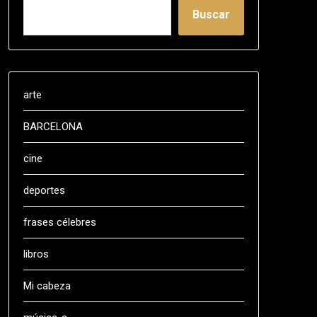
Buscar
arte
BARCELONA
cine
deportes
frases célebres
libros
Mi cabeza