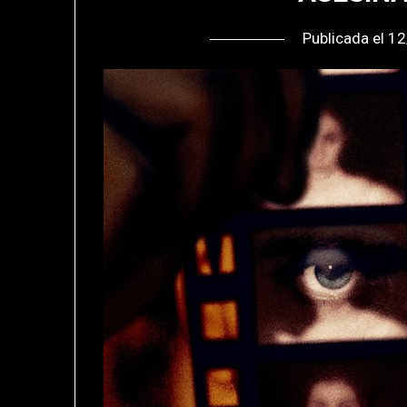
Publicada el
12