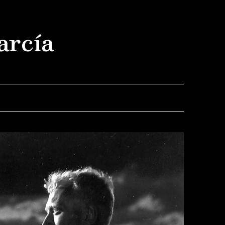
arcía