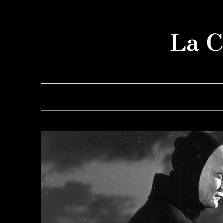
Saltar
al
La C
contenido