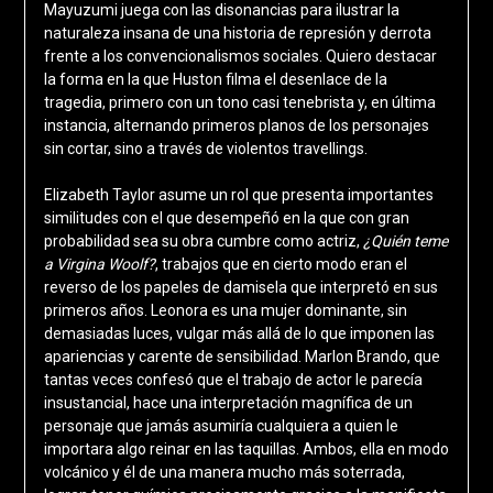
Mayuzumi juega con las disonancias para ilustrar la
naturaleza insana de una historia de represión y derrota
frente a los convencionalismos sociales. Quiero destacar
la forma en la que Huston filma el desenlace de la
tragedia, primero con un tono casi tenebrista y, en última
instancia, alternando primeros planos de los personajes
sin cortar, sino a través de violentos travellings.
Elizabeth Taylor asume un rol que presenta importantes
similitudes con el que desempeñó en la que con gran
probabilidad sea su obra cumbre como actriz,
¿Quién teme
a Virgina Woolf?
, trabajos que en cierto modo eran el
reverso de los papeles de damisela que interpretó en sus
primeros años. Leonora es una mujer dominante, sin
demasiadas luces, vulgar más allá de lo que imponen las
apariencias y carente de sensibilidad. Marlon Brando, que
tantas veces confesó que el trabajo de actor le parecía
insustancial, hace una interpretación magnífica de un
personaje que jamás asumiría cualquiera a quien le
importara algo reinar en las taquillas. Ambos, ella en modo
volcánico y él de una manera mucho más soterrada,