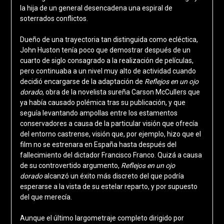
la hija de un general desencadena una espiral de
soterrados conflictos.
Dueño de una trayectoria tan distinguida como ecléctica,
John Huston tenía poco que demostrar después de un
cuarto de siglo consagrado a la realización de películas,
pero continuaba a un nivel muy alto de actividad cuando
decidió encargarse de la adaptación de
Reflejos en un ojo
dorado
, obra de la novelista sureña Carson McCullers que
ya había causado polémica tras su publicación, y que
seguía levantando ampollas entre los estamentos
conservadores a causa de la particular visión que ofrecía
del entorno castrense, visión que, por ejemplo, hizo que el
film no se estrenara en España hasta después del
fallecimiento del dictador Francisco Franco. Quizá a causa
de su controvertido argumento,
Reflejos en un ojo
dorado
alcanzó un éxito más discreto del que podría
esperarse a la vista de su estelar reparto, y por supuesto
del que merecía.
Aunque el último largometraje completo dirigido por