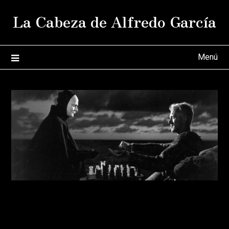
Saltar
La Cabeza de Alfredo García
al
contenido
Menú