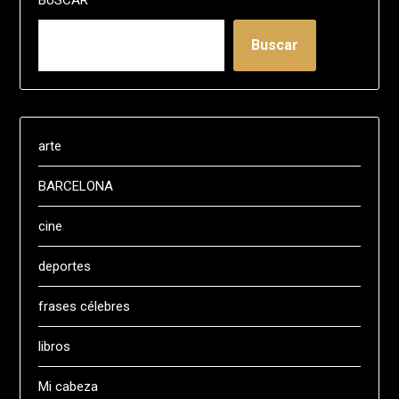
BUSCAR
Buscar
arte
BARCELONA
cine
deportes
frases célebres
libros
Mi cabeza