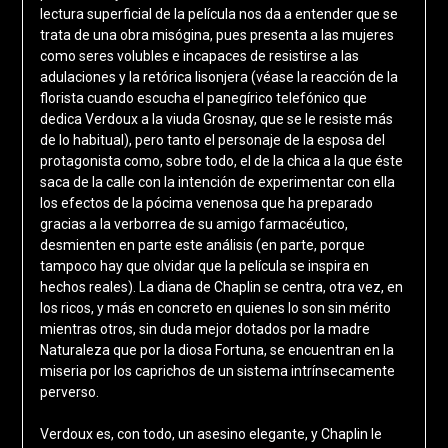
lectura superficial de la película nos da a entender que se
trata de una obra misógina, pues presenta a las mujeres
como seres volubles e incapaces de resistirse a las
adulaciones y la retórica lisonjera (véase la reacción de la
florista cuando escucha el panegírico telefónico que
dedica Verdoux a la viuda Grosnay, que se le resiste más
de lo habitual), pero tanto el personaje de la esposa del
protagonista como, sobre todo, el de la chica a la que éste
saca de la calle con la intención de experimentar con ella
los efectos de la pócima venenosa que ha preparado
gracias a la verborrea de su amigo farmacéutico,
desmienten en parte este análisis (en parte, porque
tampoco hay que olvidar que la película se inspira en
hechos reales). La diana de Chaplin se centra, otra vez, en
los ricos, y más en concreto en quienes lo son sin mérito
mientras otros, sin duda mejor dotados por la madre
Naturaleza que por la diosa Fortuna, se encuentran en la
miseria por los caprichos de un sistema intrínsecamente
perverso.
Verdoux es, con todo, un asesino elegante, y Chaplin le