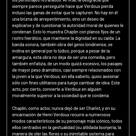
siempre parece perseguirle hace que Verdoux pierda
incluso las ganas de evitar que le capturen. No hay en él
una brizna de arrepentimiento, sino un deseo de
explicarse y de cuestionar la autoridad moral de quienes le
condenan. Esto lo muestra Chaplin con planos fijos de un
rostro hierático, que mantiene la dignidad en su caída. La
banda sonora, también obra del genio londinense, se
inclina en general por lo lúdico, porque a pesar de la
amargura, esta obra no deja de ser una comedia, pero
también enfatiza, de un modo quizá excesivo, los pasajes
de mayor peso dramático, casi siempre relacionados con
la joven a la que Verdoux, sin ella saberlo, quiso asesinar
sólo con fines utilitarios para luego cambiar de idea. Este
acto, por cierto, convierte a Verdoux en alguien
moralmente superior a la sociedad que le condena.
Chaplin, como actor, nunca dejó de ser Charlot, y en su
encarnación de Henri Verdoux recurre a numerosos
modos característicos de su personaje más icónico, todos
ellos centrados en la gestualidad (su atildada lisonjería, la
manera de oler las flores o su inimitable sistema para