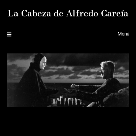
Saltar
La Cabeza de Alfredo García
al
contenido
Menú