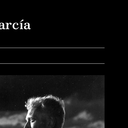
arcía