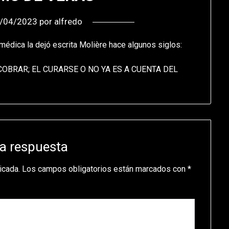
/04/2023
por
alfredo
 médica la dejó escrita Molière hace algunos siglos:
COBRAR; EL CURARSE O NO YA ES A CUENTA DEL
a respuesta
icada.
Los campos obligatorios están marcados con
*