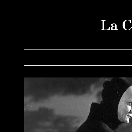
Saltar
al
La C
contenido