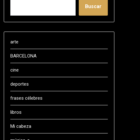
Buscar
arte
BARCELONA
cine
deportes
frases célebres
libros
Mi cabeza