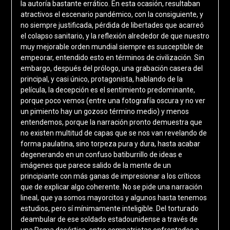
la autoría bastante errático. En esta ocasión, resultaban
atractivos el escenario pandémico, con la consiguiente, y
no siempre justificada, pérdida de libertades que acarreó
el colapso sanitario, y la reflexión alrededor de que nuestro
muy mejorable orden mundial siempre es susceptible de
empeorar, entendido esto en términos de civilización. Sin
embargo, después del prólogo, una grabación casera del
principal, y casi único, protagonista, hablando de la
película, la decepción es el sentimiento predominante,
porque poco vemos (entre una fotografía oscura y no ver
un pimiento hay un gozoso término medio) y menos
entendemos, porque la narración pronto demuestra que
no existen multitud de capas que se nos van revelando de
forma paulatina, sino torpeza pura y dura, hasta acabar
degenerando en un confuso batiburrillo de ideas e
imágenes que parece salido de la mente de un
principiante con más ganas de impresionar a los críticos
que de explicar algo coherente. No se pide una narración
lineal, que ya somos mayorcitos y algunos hasta tenemos
estudios, pero sí mínimamente inteligible. Del torturado
deambular de ese soldado estadounidense a través de
una Roma desértica, entre compatriotas enfrentados a