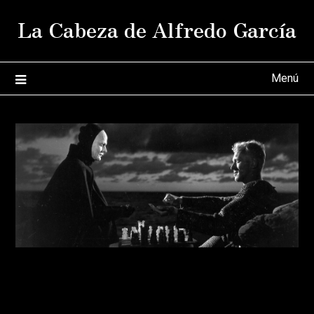
Saltar
La Cabeza de Alfredo García
al
contenido
Menú