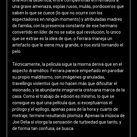
una grave amenaza, espías rusos, mulás, pordioseros que
saben lo que se cuece (lo que no ocurre con los
espectadores en ningún momento) y atribuladas madres
de familia, con la presencia constante de ese hermano
convertido en líder de no se sabe qué revolución, lo único
que se extrae es la idea de que, o Ferrara maneja un
artefacto que le viene muy grande, o nos está tomando el
pelo.
Técnicamente, la película sigue la misma deriva que en el
aspecto dramático. Ferrara parece empeñado en parodiar
su propio malditismo, con imágenes granuladas,
travellings violentos que no hacen más que dificultar el
visionado, y la abundante imaginería cristoana marca de la
casa. Como el trabajo de edición es mínimo, lo que se
consigue es que una película que, si exceptuamos el
prólogo y el epílogo, apenas pasa de la hora y cuarto de
metraje, termine resultando plomiza. Apenas la música de
Joe Delia sí otorga la sensación de turbiedad que tanto, y
de forma tan confusa, se busca.