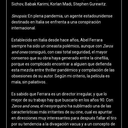
Sichov, Babak Karimi, Korlan Madi, Stephen Gurewitz.
Sinopsis:
En plena pandemia, un agente estadounidense
destinado en Italia se enfrenta a una conspiración
internacional.
Establecido en Italia desde hace años, Abel Ferrara
siempre ha sido un cineasta polémico, aunque con
Zeros
and ones
consiguió, con casi total seguridad, el mayor
consenso que su obra haya generado entre la cinefilia,
porque es complicado encontrar a alguien que defienda
esta mezcla entre thriller pandémico y compilación de las
obsesiones de su autor. Según mi criterio, la película es
mala, sin paliativos.
Es sabido que Ferrara es un director irregular, y que lo
mejor de su trabajo hay que buscarlo en los años 90. Con
Zeros and ones
, el neoyorquino ha sublimado una de las
características más irritantes de su cine, cual es apuntar
en direcciones muy interesantes para después fallar el tiro
por su tendencia a la divagación vacua y a un concepto de