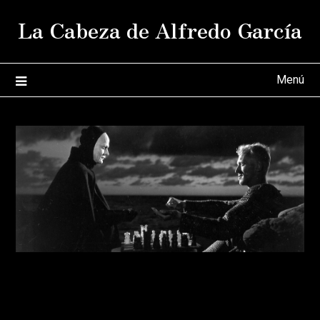
Saltar
La Cabeza de Alfredo García
al
contenido
Menú