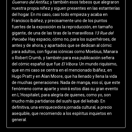
Guerrero del Antifaz
, y también esos tebeos que alegraron
nuestra propia niñez y siguen presentes en las estanterías
del hogar. En mi caso, casi todo empieza y acaba en
Francisco Ibáñez, y precisamente uno de los puntos
fuertes de la exposición es la reproducción, en tamaño
gigante, de una de las tiras de la maravillosa
13 Rue del
Percebe
. Hay espacio, cómo no, para los superhéroes, de
antes y de ahora, y apartados que se dedican al cómic
para adultos, con figuras icónicas como Moebius, Manara
o Robert Crumb, y también para esa publicación señera
del cómic español que fue
El Víbora
. Un mundo riquísimo,
que en mi caso se centra en el mencionado Ibáñez, en
Hugo Pratt y en Alan Moore, que ha llenado y llena la vida
de muchas generaciones. Nada de manga, eso sí, que este
fenómeno come aparte y vivirá estos días su gran evento
en L´Hospitalet, para alegría de quienes, como yo, son
mucho más partidarios del sushi que del kebab. En
definitiva, una enriquecedora jornada cultural, a precio
asequible, que recomiendo a los espíritus inquietos en
general.