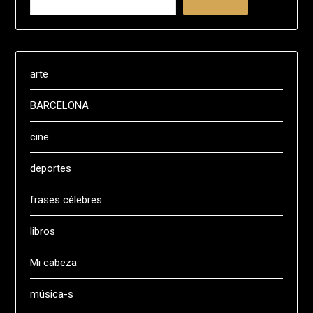
arte
BARCELONA
cine
deportes
frases célebres
libros
Mi cabeza
música-s