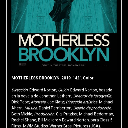
MOTHERLESS BROOKLYN. 2019. 142´. Color.
Dirección
: Edward Norton;
Guión
: Edward Norton, basado
en la novela de Jonathan Lethem;
Director de fotografía
:
Dick Pope;
Montaje
: Joe Klotz;
Dirección
artística
: Michael
Ahern;
Música:
Daniel Pemberton;
Diseño de producción:
Beth Mickle;
Producción
: Gigi Pritzker, Michael Bederman,
Rachel Shane, Bill Migliore y Edward Norton, para Class 5
Films- MWM Studios-Warner Bros. Pictures (USA).