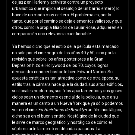
de jazz en Harlem y activista contra un proyecto
urbanístico que implica el desalojo de un barrio entero) lo
hace de un modo muy certero. El problema es, por lo
tanto, que por el camino se deja elementos valiosos, y que
otros, como la propia filiación de Lauar Rose, adquieren en
comparación una relevancia cuestionable.
Ya hemos dicho que el estilo de la película está marcado
no sólo por el cine negro de los años 40 y 50, sino por la
revisión que sobre los años posteriores a la Gran
Depresión hizo el Hollywood de los 70, cuyos logros
demuestra conocer bastante bien Edward Norton. Su
apuesta estética es tan atractiva como de otra época, su
estilo tras la cámara hace que la ciudad, sus altos edificios,
sus locales nocturnos, sus fríos apartamentos y sus grises
cielos sean un elemento esencial de la película, que a su
manera es un canto a un Nueva York que ya sólo podemos
ver en el cine. Es
Huérfanos de Brooklyn
un film nostálgico,
dicho sea en el buen sentido. Nostálgico de la ciudad que
le sirve de marco geográfico, y nostálgico de cómo el
séptimo arte la recreó en décadas pasadas. La