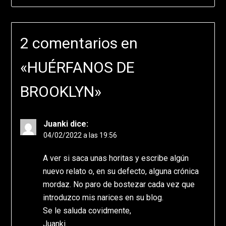
2 comentarios en
«
HUÉRFANOS DE
BROOKLYN
»
Juanki
dice:
04/02/2022 a las 19:56
A ver si saca unas horitas y escribe algún
nuevo relato o, en su defecto, alguna crónica
mordaz. No paro de bostezar cada vez que
introduzco mis narices en su blog.
Se le saluda covidmente,
Juanki