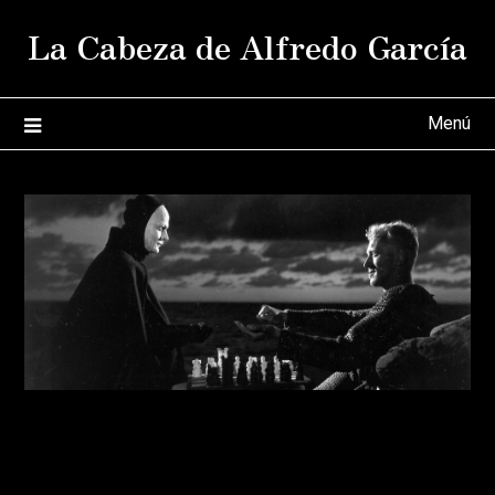
Saltar
La Cabeza de Alfredo García
al
contenido
Menú