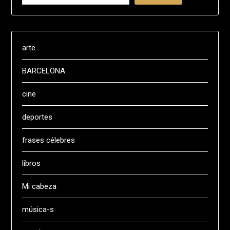
arte
BARCELONA
cine
deportes
frases célebres
libros
Mi cabeza
música-s