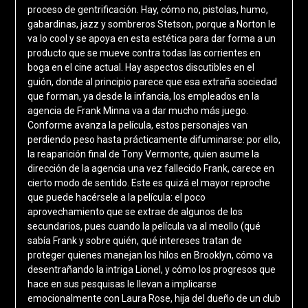
proceso de gentrificación. Hay, cómo no, pistolas, humo,
gabardinas, jazz y sombreros Stetson, porque a Norton le
va lo cool y se apoya en esta estética para dar forma a un
producto que se mueve contra todas las corrientes en
boga en el cine actual. Hay aspectos discutibles en el
guión, donde al principio parece que esa extraña sociedad
que forman, ya desde la infancia, los empleados en la
agencia de Frank Minna va a dar mucho más juego.
Conforme avanza la película, estos personajes van
perdiendo peso hasta prácticamente difuminarse: por ello,
la reaparición final de Tony Vermonte, quien asume la
dirección de la agencia una vez fallecido Frank, carece en
cierto modo de sentido. Este es quizá el mayor reproche
que puede hacérsele a la película: el poco
aprovechamiento que se extrae de algunos de los
secundarios, pues cuando la película va al meollo (qué
sabía Frank y sobre quién, qué intereses tratan de
proteger quienes manejan los hilos en Brooklyn, cómo va
desentrañando la intriga Lionel, y cómo los progresos que
hace en sus pesquisas le llevan a implicarse
emocionalmente con Laura Rose, hija del dueño de un club