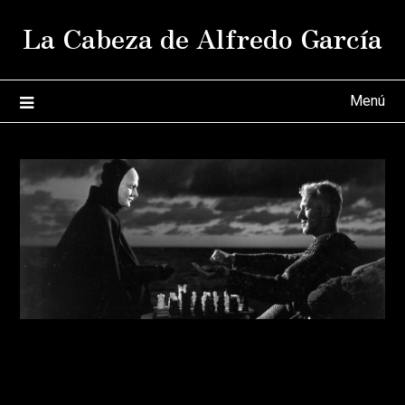
Saltar
La Cabeza de Alfredo García
al
contenido
Menú