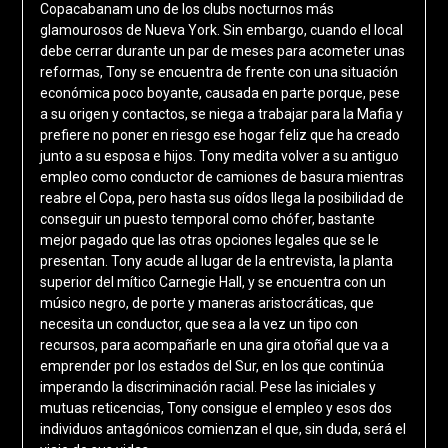
Copacabanam uno de los clubs nocturnos más
glamourosos de Nueva York. Sin embargo, cuando el local
debe cerrar durante un par de meses para acometer unas
reformas, Tony se encuentra de frente con una situación
económica poco boyante, causada en parte porque, pese
a su origen y contactos, se niega a trabajar para la Mafia y
prefiere no poner en riesgo ese hogar feliz que ha creado
junto a su esposa e hijos. Tony medita volver a su antiguo
empleo como conductor de camiones de basura mientras
reabre el Copa, pero hasta sus oídos llega la posibilidad de
conseguir un puesto temporal como chófer, bastante
mejor pagado que las otras opciones legales que se le
presentan. Tony acude al lugar de la entrevista, la planta
superior del mítico Carnegie Hall, y se encuentra con un
músico negro, de porte y maneras aristocráticas, que
necesita un conductor, que sea a la vez un tipo con
recursos, para acompañarle en una gira otoñal que va a
emprender por los estados del Sur, en los que continúa
imperando la discriminación racial. Pese las iniciales y
mutuas reticencias, Tony consigue el empleo y esos dos
individuos antagónicos comienzan el que, sin duda, será el