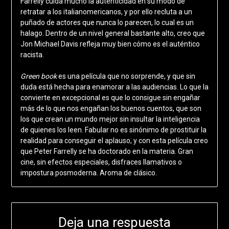
Farrelly cuida mucho la autenticidad en su modo de
retratar a los italianomericanos, y por ello recluta a un
puñado de actores que nunca lo parecen, lo cual es un
halago. Dentro de un nivel general bastante alto, creo que
Jon Michael Davis refleja muy bien cómo es el auténtico
racista.
Green book
es una película que no sorprende, y que sin
duda está hecha para enamorar a las audiencias. Lo que la
convierte en excepcional es que lo consigue sin engañar
más de lo que nos engañan los buenos cuentos, que son
los que crean un mundo mejor sin insultar la inteligencia
de quienes los leen. Fabular no es sinónimo de prostituir la
realidad para conseguir el aplauso, y con esta película creo
que Peter Farrelly se ha doctorado en la materia. Gran
cine, sin efectos especiales, disfraces llamativos o
impostura posmoderna. Aroma de clásico.
Deja una respuesta