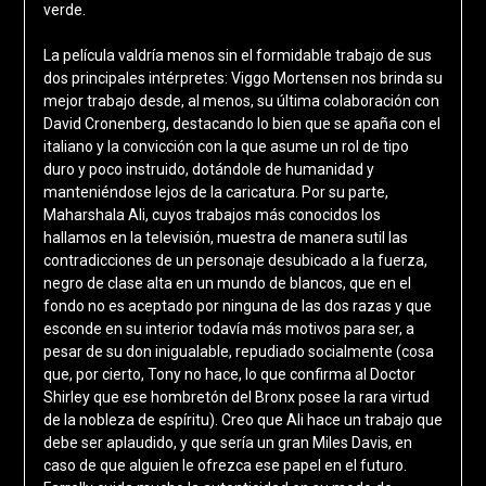
verde.
La película valdría menos sin el formidable trabajo de sus
dos principales intérpretes: Viggo Mortensen nos brinda su
mejor trabajo desde, al menos, su última colaboración con
David Cronenberg, destacando lo bien que se apaña con el
italiano y la convicción con la que asume un rol de tipo
duro y poco instruido, dotándole de humanidad y
manteniéndose lejos de la caricatura. Por su parte,
Maharshala Ali, cuyos trabajos más conocidos los
hallamos en la televisión, muestra de manera sutil las
contradicciones de un personaje desubicado a la fuerza,
negro de clase alta en un mundo de blancos, que en el
fondo no es aceptado por ninguna de las dos razas y que
esconde en su interior todavía más motivos para ser, a
pesar de su don inigualable, repudiado socialmente (cosa
que, por cierto, Tony no hace, lo que confirma al Doctor
Shirley que ese hombretón del Bronx posee la rara virtud
de la nobleza de espíritu). Creo que Ali hace un trabajo que
debe ser aplaudido, y que sería un gran Miles Davis, en
caso de que alguien le ofrezca ese papel en el futuro.