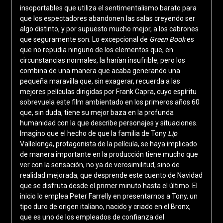
insoportables que utiliza el sentimentalismo barato para
que los espectadores abandonen las salas creyendo ser
algo distinto, y por supuesto mucho mejor, a los cabrones
que seguramente son. Lo excepcional de
Green Book
es
que no repudia ninguno de los elementos que, en
circunstancias normales, la harían insufrible, pero los
combina de una manera que acaba generando una
pequeña maravilla que, sin exagerar, recuerda a las
mejores películas dirigidas por Frank Capra, cuyo espíritu
sobrevuela este film ambientado en los primeros años 60
que, sin duda, tiene su mejor baza en la profunda
humanidad con la que describe personajes y situaciones.
Imagino que el hecho de que la familia de Tony
Lip
Vallelonga, protagonista de la película, se haya implicado
de manera importante en la producción tiene mucho que
ver con la sensación, no ya de verosimilitud, sino de
realidad mejorada, que desprende este cuento de Navidad
que se disfruta desde el primer minuto hasta el último. El
inicio lo emplea Peter Farrelly en presentarnos a Tony, un
tipo duro de origen italiano, nacido y criado en el Bronx,
que es uno de los empleados de confianza del