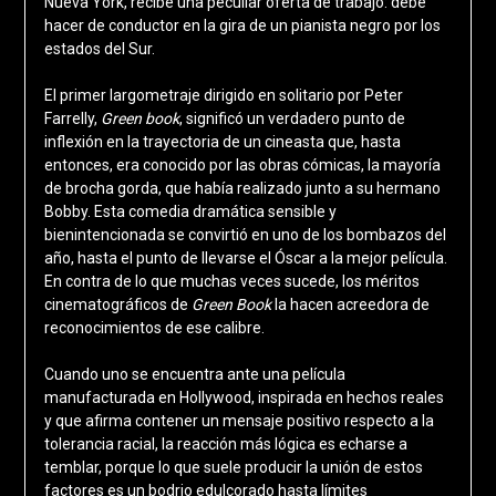
Nueva York, recibe una peculiar oferta de trabajo: debe
hacer de conductor en la gira de un pianista negro por los
estados del Sur.
El primer largometraje dirigido en solitario por Peter
Farrelly,
Green book
, significó un verdadero punto de
inflexión en la trayectoria de un cineasta que, hasta
entonces, era conocido por las obras cómicas, la mayoría
de brocha gorda, que había realizado junto a su hermano
Bobby. Esta comedia dramática sensible y
bienintencionada se convirtió en uno de los bombazos del
año, hasta el punto de llevarse el Óscar a la mejor película.
En contra de lo que muchas veces sucede, los méritos
cinematográficos de
Green Book
la hacen acreedora de
reconocimientos de ese calibre.
Cuando uno se encuentra ante una película
manufacturada en Hollywood, inspirada en hechos reales
y que afirma contener un mensaje positivo respecto a la
tolerancia racial, la reacción más lógica es echarse a
temblar, porque lo que suele producir la unión de estos
factores es un bodrio edulcorado hasta límites