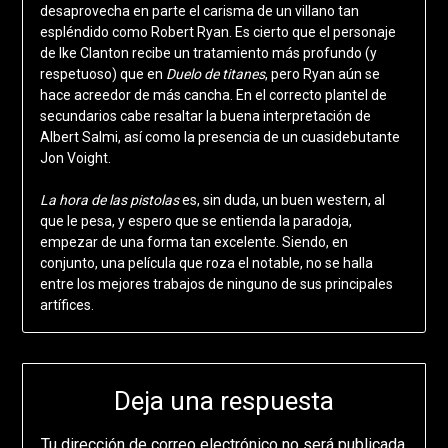
desaprovecha en parte el carisma de un villano tan
espléndido como Robert Ryan. Es cierto que el personaje
de Ike Clanton recibe un tratamiento más profundo (y
respetuoso) que en
Duelo de titanes
, pero Ryan aún se
hace acreedor de más cancha. En el correcto plantel de
secundarios cabe resaltar la buena interpretación de
Albert Salmi, así como la presencia de un cuasidebutante
Jon Voight.
La hora de las pistolas
es, sin duda, un buen western, al
que le pesa, y espero que se entienda la paradoja,
empezar de una forma tan excelente. Siendo, en
conjunto, una película que roza el notable, no se halla
entre los mejores trabajos de ninguno de sus principales
artífices.
Deja una respuesta
Tu dirección de correo electrónico no será publicada.