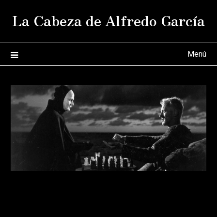
Saltar
La Cabeza de Alfredo García
al
contenido
Menú