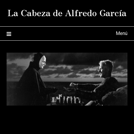
Saltar
La Cabeza de Alfredo García
al
contenido
Menú