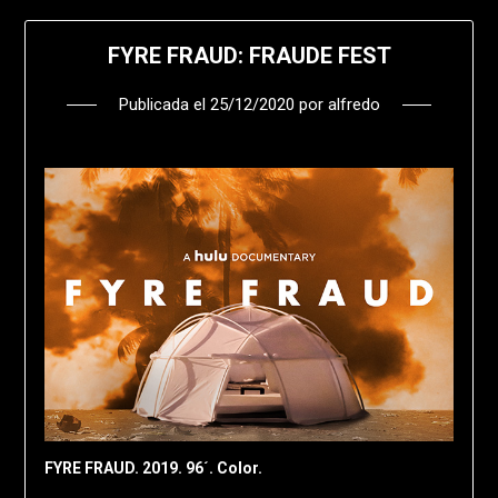
FYRE FRAUD: FRAUDE FEST
Publicada el
25/12/2020
por
alfredo
FYRE FRAUD. 2019. 96´. Color.