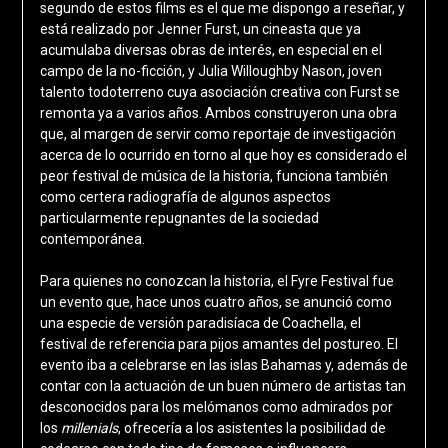
segundo de estos films es el que me dispongo a reseñar, y
está realizado por Jenner Furst, un cineasta que ya
acumulaba diversas obras de interés, en especial en el
campo de la no-ficción, y Julia Willoughby Nason, joven
talento todoterreno cuya asociación creativa con Furst se
remonta ya a varios años. Ambos construyeron una obra
que, al margen de servir como reportaje de investigación
acerca de lo ocurrido en torno al que hoy es considerado el
peor festival de música de la historia, funciona también
como certera radiografía de algunos aspectos
particularmente repugnantes de la sociedad
contemporánea.
Para quienes no conozcan la historia, el Fyre Festival fue
un evento que, hace unos cuatro años, se anunció como
una especie de versión paradisíaca de Coachella, el
festival de referencia para pijos amantes del postureo. El
evento iba a celebrarse en las islas Bahamas y, además de
contar con la actuación de un buen número de artistas tan
desconocidos para los melómanos como admirados por
los
millenials
, ofrecería a los asistentes la posibilidad de