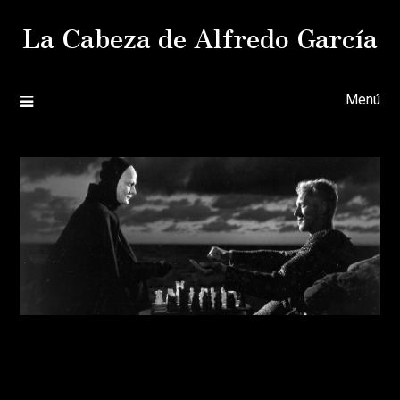
Saltar
La Cabeza de Alfredo García
al
contenido
Menú