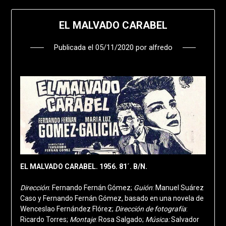
EL MALVADO CARABEL
Publicada el
05/11/2020
por
alfredo
EL MALVADO CARABEL. 1956. 81´. B/N.
Dirección
: Fernando Fernán Gómez;
Guión
: Manuel Suárez
Caso y Fernando Fernán Gómez, basado en una novela de
Wenceslao Fernández Flórez;
Dirección de fotografía
:
Ricardo Torres;
Montaje
: Rosa Salgado;
Música:
Salvador