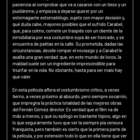
paciencia al comprobar que va a casarse con un tieso y un
pusilánime, y empieza a dejarse querer por un
estomagante estomatólogo, sujeto con mayor decisión y,
qué duda cabe, mayores posibles que el sufrido Carabel,
que, para colmo, comete un traspiés con un cliente de la
inmobiliaria por esa costumbre suya de ser honrado, y se
encuentra de patitas en la calle. Su prometida, dadas las
circunstancias, decide romper el noviazgo y a Carabel le
asalta una gran verdad: que, en este mundo de locos, la
maldad suele ser un ingrediente imprescindible para
triunfar en la vida. No obstante, hasta para ser malo hay
que valer.
En esta película aflora el costumbrismo crítico, a veces
tierno, a veces próximo al absurdo, pero siempre socarrón,
que impregna la práctica totalidad de las mejores obras
del Fernán Gómez director. Es verdad que el film va de
más a menos, y que su epílogo es bastante tópico, algo en
lo que seguramente tuvo que ver la siempre pía censura
franquista, pero también es cierto que la primera parte de
la película, y por extensión todo lo que en ella tiene que ver