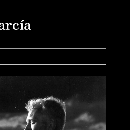
arcía