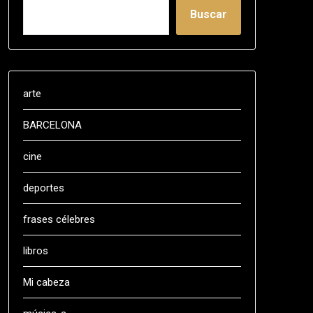
Buscar
arte
BARCELONA
cine
deportes
frases célebres
libros
Mi cabeza