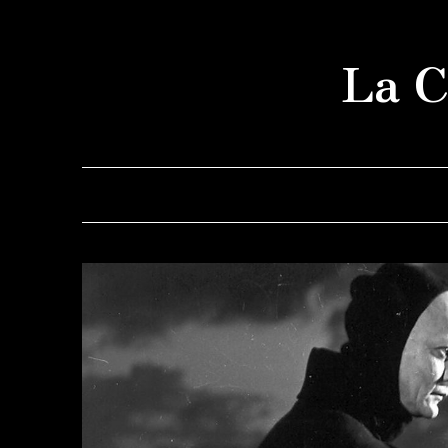
Saltar
al
La C
contenido