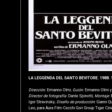
LA LEGGENDA DEL SANTO BEVITORE. 1988. 12
Dirección
: Ermanno Olmi;
Guión
: Ermanno Olmi y
Director de fotografía
: Dante Spinotti;
Montaje
:
Igor Stravinsky;
Diseño de producción
: Gianni Q
Leo, para Aura Film-Cecchi Gori Group Tiger Cine