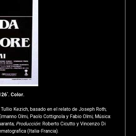
6´. Color.
 Tullio Kezich, basado en el relato de Joseph Roth;
 Ermanno Olmi, Paolo Cottignola y Fabio Olmi; Música:
uaranta;
Producción
: Roberto Cicutto y Vincenzo Di
matografica (Italia-Francia).