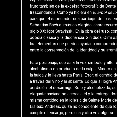
fruto también de la excelsa fotografía de Dante 
trascendencia. Como ya hiciera en
El árbol de l
para que el espectador sea partícipe de lo esenc
Sebastian Bach el músico elegido, ahora recurr
siglo XX: Igor Stravinski. En la obra del ruso, com
poesía clásica y la disonancia. Sin duda, Olmi 
los elementos que pueden ayudar a comprender 
entre la conservación de la identidad y su irremi
Este personaje, que es a la vez símbolo y alter
alcoholismo es producto de la culpa. Minero en s
la huida y le lleva hasta París. Error: el cambio 
a través del vino y la absenta. Lo que sí logra 
perdición: el desarraigo. Solo y alcoholizado, s
elegante anciano se acerca a él y le entrega do
misma cantidad en la iglesia de Sainte Marie d
Lisieux. Andreas, quizá no consciente de que lo
cumplir el encargo, pero una y otra vez algo se