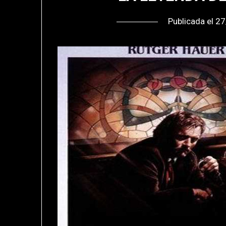
Publicada el
27