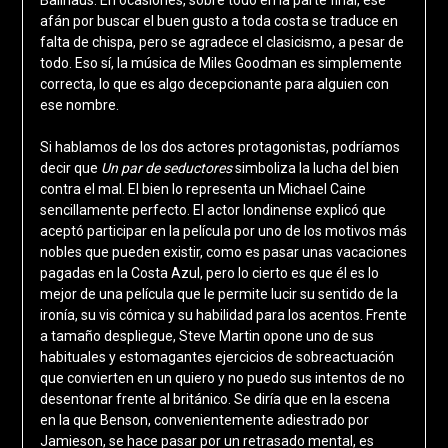
afán por buscar el buen gusto a toda costa se traduce en
falta de chispa, pero se agradece el clasicismo, a pesar de
todo. Eso sí, la música de Miles Goodman es simplemente
correcta, lo que es algo decepcionante para alguien con
ese nombre.
Si hablamos de los dos actores protagonistas, podríamos
decir que
Un par de seductores
simboliza la lucha del bien
contra el mal. El bien lo representa un Michael Caine
sencillamente perfecto. El actor londinense explicó que
aceptó participar en la película por uno de los motivos más
nobles que pueden existir, como es pasar unas vacaciones
pagadas en la Costa Azul, pero lo cierto es que él es lo
mejor de una película que le permite lucir su sentido de la
ironía, su vis cómica y su habilidad para los acentos. Frente
a tamaño despliegue, Steve Martin opone uno de sus
habituales y estomagantes ejercicios de sobreactuación
que convierten en un quiero y no puedo sus intentos de no
desentonar frente al británico. Se diría que en la escena
en la que Benson, convenientemente adiestrado por
Jamieson, se hace pasar por un retrasado mental, es