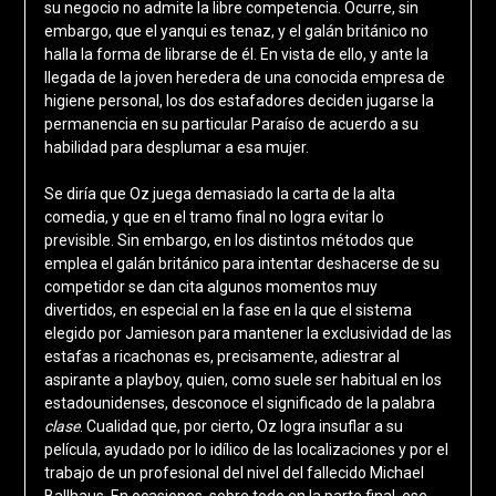
su negocio no admite la libre competencia. Ocurre, sin
embargo, que el yanqui es tenaz, y el galán británico no
halla la forma de librarse de él. En vista de ello, y ante la
llegada de la joven heredera de una conocida empresa de
higiene personal, los dos estafadores deciden jugarse la
permanencia en su particular Paraíso de acuerdo a su
habilidad para desplumar a esa mujer.
Se diría que Oz juega demasiado la carta de la alta
comedia, y que en el tramo final no logra evitar lo
previsible. Sin embargo, en los distintos métodos que
emplea el galán británico para intentar deshacerse de su
competidor se dan cita algunos momentos muy
divertidos, en especial en la fase en la que el sistema
elegido por Jamieson para mantener la exclusividad de las
estafas a ricachonas es, precisamente, adiestrar al
aspirante a playboy, quien, como suele ser habitual en los
estadounidenses, desconoce el significado de la palabra
clase
. Cualidad que, por cierto, Oz logra insuflar a su
película, ayudado por lo idílico de las localizaciones y por el
trabajo de un profesional del nivel del fallecido Michael
Ballhaus. En ocasiones, sobre todo en la parte final, ese