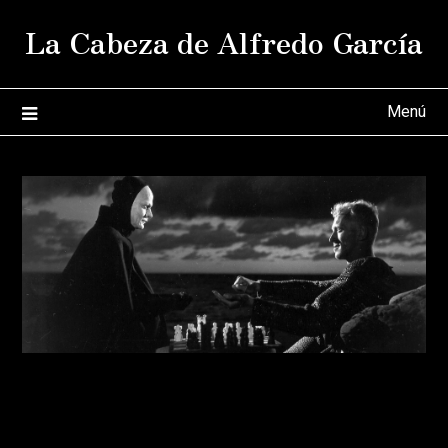
Saltar
La Cabeza de Alfredo García
al
contenido
Menú