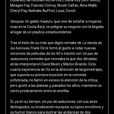
Meagen Fay, Frances Conroy, Nicole Calfan, Aina Wallé,
Cheryl Pay, Nathalie Auffret, Louis Zorich.
Sinopsis
: Un galán maduro, que vive de estafar a mujeres
ricas en la Costa Azul, ve peligrar su negocio con la llegada
al lugar de un playboy estadounidense.
Tras el éxito de su más que digno remake de
La tienda de
los horrores
, Frank Oz le tomó el gusto a rodar nuevas
versiones de películas de los 60 e insistió con
Un par de
seductores
, comedia que recreaba la que dos décadas
atrás interpretaron David Niven y Marlon Brando. Esta
cuarta experiencia de Oz en la dirección de largometrajes,
que suponía su primera incursión en la comedia
sofisticada, no llamó en exceso la atención de la crítica,
pero gustó a las plateas y, pasados los años, mantiene un
cierto predicamento entre la cinefilia.
Si, ya en su tiempo,
Un par de seductores,
con sus aires
distinguidos, su localización europea, su lujoso envoltorio y
su humor blanco para ilustrar las andanzas de dos