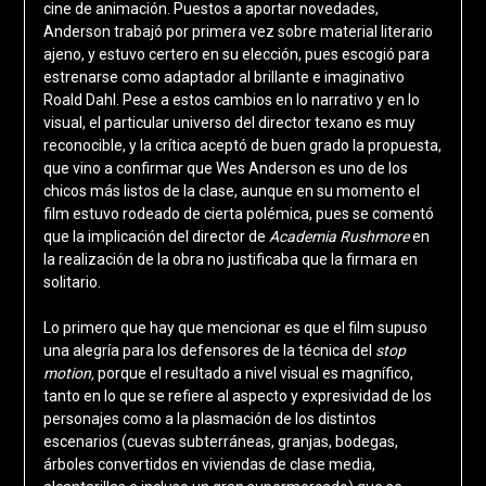
cine de animación. Puestos a aportar novedades,
Anderson trabajó por primera vez sobre material literario
ajeno, y estuvo certero en su elección, pues escogió para
estrenarse como adaptador al brillante e imaginativo
Roald Dahl. Pese a estos cambios en lo narrativo y en lo
visual, el particular universo del director texano es muy
reconocible, y la crítica aceptó de buen grado la propuesta,
que vino a confirmar que Wes Anderson es uno de los
chicos más listos de la clase, aunque en su momento el
film estuvo rodeado de cierta polémica, pues se comentó
que la implicación del director de
Academia Rushmore
en
la realización de la obra no justificaba que la firmara en
solitario.
Lo primero que hay que mencionar es que el film supuso
una alegría para los defensores de la técnica del
stop
motion,
porque el resultado a nivel visual es magnífico,
tanto en lo que se refiere al aspecto y expresividad de los
personajes como a la plasmación de los distintos
escenarios (cuevas subterráneas, granjas, bodegas,
árboles convertidos en viviendas de clase media,