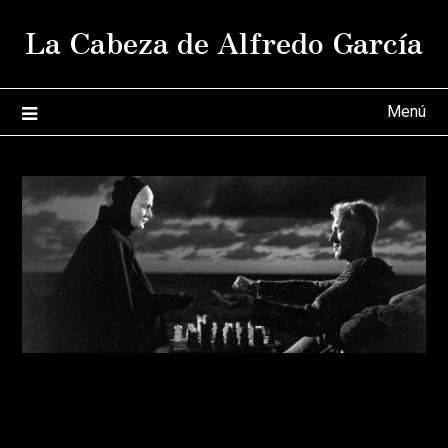
Saltar
La Cabeza de Alfredo García
al
contenido
Menú