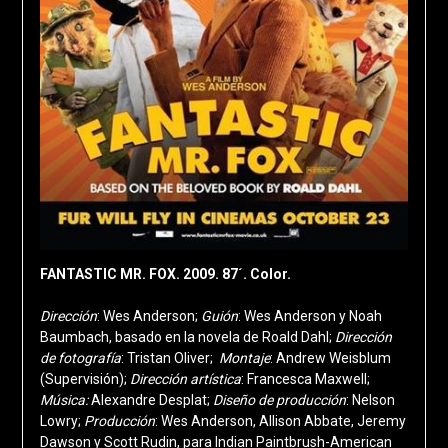
FANTASTIC MR. FOX. 2009. 87´. Color.
Dirección
: Wes Anderson;
Guión
: Wes Anderson y Noah
Baumbach, basado en la novela de Roald Dahl;
Dirección
de fotografía
: Tristan Oliver;
Montaje
: Andrew Weisblum
(Supervisión);
Dirección artística
: Francesca Maxwell;
Música:
Alexandre Desplat;
Diseño de producción
: Nelson
Lowry;
Producción
: Wes Anderson, Allison Abbate, Jeremy
Dawson y Scott Rudin, para Indian Paintbrush-American