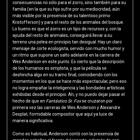
consecuencias no sólo para el zorro, sino también para su
familia (en la que su hijo sufre por su mediocridad, aún
más visible por la presencia de su talentoso primo
Kristofferson) y para el resto de los animales del bosque.
Lo bueno es que el zorro es un tipo de recursos y, con la
ayuda del resto de animales, conseguirá llevar a su
terreno una pelea en principio tan desigual. Hay un claro
mensaje de corte ecologista, servido con mucho humor y
un ritmo que supone un salto adelante en la carrera de
Wes Anderson en este punto. Es cierto que la descripción
de los humanos es simplista, y que la película se
deshincha algo en su tramo final, coincidiendo con los
momentos en los que se hace más espectacular, pero eso
no logra empañar la inteligencia y las bondades artísticas
exhibidas desde el principio. Ah, y no puedo dejar pasar el
hecho de que en
Fantástico Sr. Fox
se cruzaron por
primera vez las carreras de Wes Anderson y Alexandre
Desplat, formidable compositor que aquí ya luce de
manera significativa.
Como es habitual, Anderson contó con la presencia de