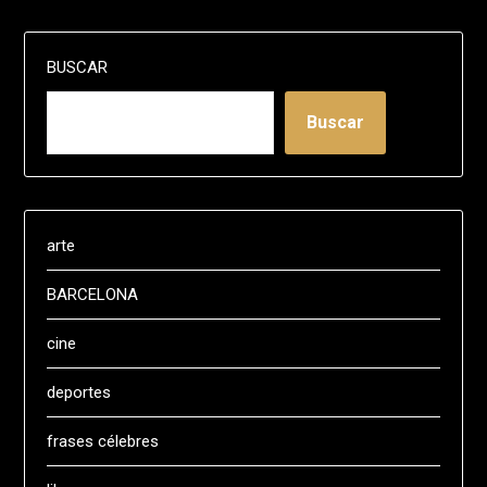
BUSCAR
Buscar
arte
BARCELONA
cine
deportes
frases célebres