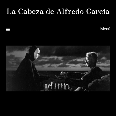
Saltar
La Cabeza de Alfredo García
al
contenido
Menú