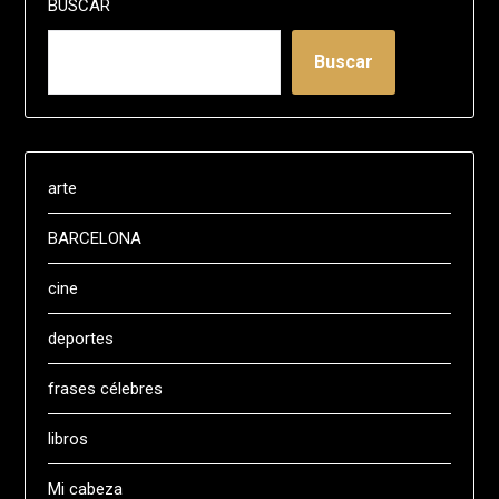
BUSCAR
Buscar
arte
BARCELONA
cine
deportes
frases célebres
libros
Mi cabeza