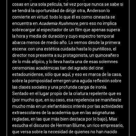
cosas en una sola película, tal vez porque nunca se sabe si
se tendrá la oportunidad de dirigir otra, Anderson lo
convierte en virtud: todo lo que él es como cineasta se
encuentra en
Academia Rushmore,
pero eso no implica
sobrecargar al espectador de un film que apenas supera
la hora y media de duración y cuyo espectro temporal
abarca menos de medio año. Lo vemos desde la primera
escena: con una estética cuidada hasta lo puntilloso, el
director nos presenta a su protagonista, un quinceañero
de lo más atípico, y lo lleva hasta una de esas solemnes
ceremonias académicas tan del agrado del cine
estadounidense, sólo que aquí, y eso es marca de la casa,
sobre la pomposidad emergen una aguda reflexión sobre
las clases sociales y una profunda carga de ironía.
Sentado en el lugar propio de la criatura repelente que es
(por mucho que, en su caso, esa repelencia se manifieste
mucho más en un elefantiásico interés por las actividades
extraescolares de la academia que en las asignaturas
regladas, en las que más bien destaca por lo bajo), Max
escucha el discurso de Herman Blume, un rico empresario,
que versa sobre la necesidad de quienes no han nacido