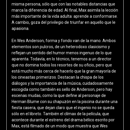
misma persona, sólo que con las notables distancias que
marca la diferencia de edad. Al final, Max asimila la lección
más importante de la vida adulta: aprende a conformarse.
A cambio, goza del privilegio de triunfar en aquello que le
apasiona.
En Wes Anderson, forma y fondo van de la mano. Ambos
elementos son pulcros, de un heterodoxo clasicismo y
reflejan un sentido del humor menos ingenuo de lo que
aparenta. Todavía, en lo técnico, tenemos a un director
que no domina todos los resortes de su oficio, pero que
está mucho más cerca de hacerlo que la gran mayoría de
los cineastas primerizos. Destacan la chispa de los
diálogos y la importancia de la música, cuidadosamente
escogida como también es sello de Anderson, pero hay
escenas mudas, como la que define al personaje de
Herman Blume con su chapuzón en la piscina durante una
fiesta casera, que dejan claro que el ingenio no se queda
sólo en el libreto. También el clímax de la película, que
acontece durante el estreno del drama bélico escrito por
Max, está filmado de un modo que muestra que Wes