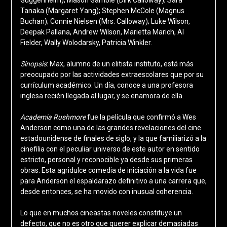
Tanaka (Margaret Yang); Stephen McCole (Magnus
Buchan); Connie Nielsen (Mrs. Calloway); Luke Wilson,
Deepak Pallana, Andrew Wilson, Marietta Marich, Al
Fielder, Wally Wolodarsky, Patricia Winkler.
Sinopsis
: Max, alumno de un elitista instituto, está más
preocupado por las actividades extraescolares que por su
currículum académico. Un día, conoce a una profesora
inglesa recién llegada al lugar, y se enamora de ella.
Academia Rushmore
fue la película que confirmó a Wes
Anderson como una de las grandes revelaciones del cine
estadounidense de finales de siglo, y la que familiarizó a la
cinefilia con el peculiar universo de este autor en sentido
estricto, personal y reconocible ya desde sus primeras
obras. Esta agridulce comedia de iniciación a la vida fue
para Anderson el espaldarazo definitivo a una carrera que,
desde entonces, se ha movido con inusual coherencia.
Lo que en muchos cineastas noveles constituye un
defecto, que no es otro que querer explicar demasiadas