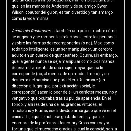
que, en las manos de Anderson y de su amigo Owen
Wilson, coautor del guión, es tan divertido y tan amargo
como la vida misma.
Academia Rushmore
es también una película sobre cómo
se originan y se rompen las relaciones entre las personas,
y sobre las formas de recomponerlas (o no). Max, como
todo tipo inteligente, es un ser manipulador, un cerebro
adulto en un cuerpo de quinceañero. Ocurre, sin embargo,
que la gente nunca se deja manipular como Dios manda.
Su enamoramiento de una mujer mayor que no le
corresponde (no, al menos, de un modo directo), y su
destierro del paraíso que para él era Rushmore (en
dirección al lugar que, por extracción social, le
corresponde) sacan lo peor de él, un carácter mezquino y
vengativo que ocultaba tras su pulida apariencia. En el
fondo, y ahí reside una de las grandes virtudes, el
muchacho y Blume, ese individuo amargado que ve en el
chico al hijo que le hubiese gustado tener, y que se
enamora de la profesora Rosemary Cross con mayor
fortuna que el muchacho gracias al cual la conoció, son la