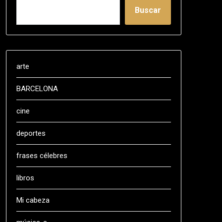
Buscar
arte
BARCELONA
cine
deportes
frases célebres
libros
Mi cabeza