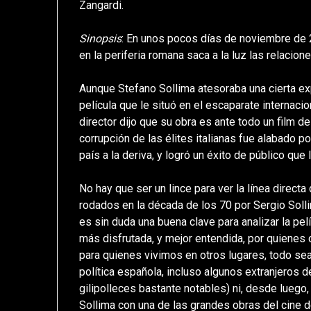
Zangardi.
Sinopsis
: En unos pocos días de noviembre de 2
en la periferia romana saca a la luz las relacione
Aunque Stefano Sollima atesoraba una cierta ex
película que le situó en el escaparate internaci
director dijo que su obra es ante todo un film 
corrupción de las élites italianas fue alabado por
país a la deriva, y logró un éxito de público que 
No hay que ser un lince para ver la línea directa
rodados en la década de los 70 por Sergio Solli
es sin duda una buena clave para analizar la pe
más disfrutada, y mejor entendida, por quienes co
para quienes vivimos en otros lugares, todo sea
política española, incluso algunos extranjeros de
gilipolleces bastante notables) ni, desde luego
Sollima con una de las grandes obras del cine 