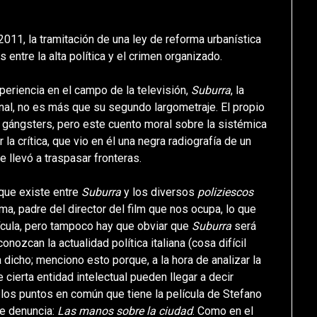
011, la tramitación de una ley de reforma urbanística
s entre la alta política y el crimen organizado.
periencia en el campo de la televisión,
Suburra
, la
onal, no es más que su segundo largometraje. El propio
de gángsters, pero este cuento moral sobre la sistémica
 la crítica, que vio en él una negra radiografía de un
le llevó a traspasar fronteras.
 que existe entre
Suburra
y los diversos
poliziescos
ma, padre del director del film que nos ocupa, lo que
lícula, pero tampoco hay que obviar que
Suburra
será
nozcan la actualidad política italiana (cosa difícil
 dicho; menciono esto porque, a la hora de analizar la
 cierta entidad intelectual pueden llegar a decir
, los puntos en común que tiene la película de Stefano
de denuncia:
Las manos sobre la ciudad
. Como en el