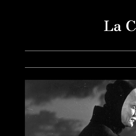
Saltar
al
La C
contenido