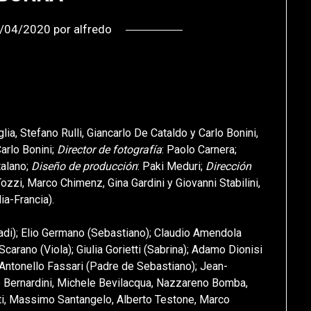
/04/2020
por
alfredo
lia, Stefano Rulli, Giancarlo De Cataldo y Carlo Bonini,
arlo Bonini;
Director de fotografía
: Paolo Carnera;
talano;
Diseño de producción
: Paki Meduri;
Dirección
Tozzi, Marco Chimenz, Gina Gardini y Giovanni Stabilini,
ia-Francia).
radi); Elio Germano (Sebastiano); Claudio Amendola
carano (Viola); Giulia Gorietti (Sabrina); Adamo Dionisi
 Antonello Fassari (Padre de Sebastiano); Jean-
 Bernardini, Michele Bevilacqua, Nazzareno Bomba,
ti, Massimo Santangelo, Alberto Testone, Marco