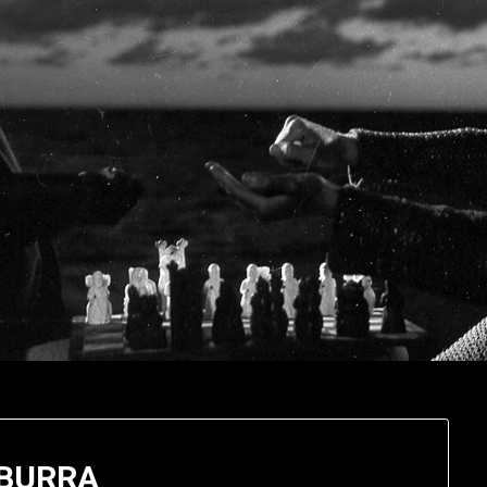
BURRA