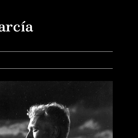
arcía