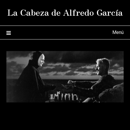
Saltar
La Cabeza de Alfredo García
al
contenido
Menú