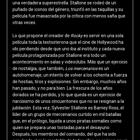
una verdadera superestrella. Stallone se rodeó de un
puñado de iconos del género, triunfó en las taquillas y su
película fue masacrada por la crítica con menos saña que
otras veces.
Lo que propone el creador de
Rocky
es servir en una sola
película toda la testosterona que el cine de Hollywood ha
ido perdiendo desde que uno iba al instituto y cada nueva
película protagonizada por Stallone era todo un
acontecimiento en salas y videoclubs. Más que un ejercicio
de nostalgia, que también,
Los mercenarios
es un
autohomenaje, un intento de volver a los ochenta a fuerza
de hostias, tiros y explosiones. Sin embargo, muchos años
han pasado, y no para bien. La frescura de los años
dorados se ha perdido, y lo que queda es un ejercicio de
narcisismo de unos cincuentones que no se resignan a la
jubilación. Esta vez, Sylvester Stallone es Barney Ross, el
líder de un grupo de mercenarios curtido en mil batallas
que, en el prólogo, liquida a unos piratas somalíes como
quien se prepara unas tostadas para el desayuno.
Después, los miembros del comando, del que ha sido