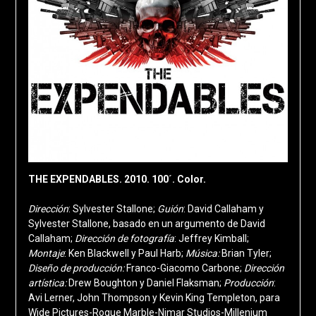
THE EXPENDABLES. 2010. 100´. Color.
Dirección
: Sylvester Stallone;
Guión
: David Callaham y
Sylvester Stallone, basado en un argumento de David
Callaham;
Dirección de fotografía
: Jeffrey Kimball;
Montaje
: Ken Blackwell y Paul Harb;
Música:
Brian Tyler;
Diseño de producción:
Franco-Giacomo Carbone;
Dirección
artística:
Drew Boughton y Daniel Flaksman;
Producción
:
Avi Lerner, John Thompson y Kevin King Templeton, para
Wide Pictures-Rogue Marble-Nimar Studios-Millenium