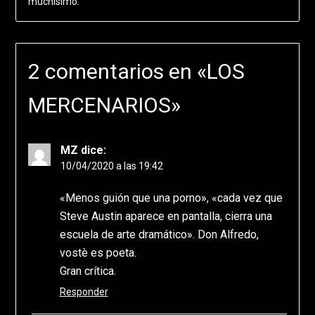
muchísimo.
2 comentarios en «
LOS
MERCENARIOS
»
MZ
dice:
10/04/2020 a las 19:42
«Menos guión que una porno», «cada vez que
Steve Austin aparece en pantalla, cierra una
escuela de arte dramático». Don Alfredo,
vostè es poeta.
Gran crítica.
Responder