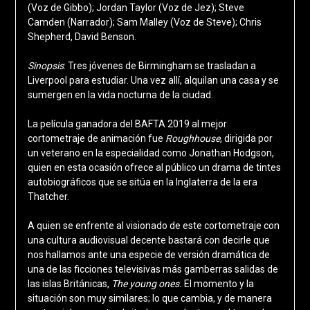
(Voz de Gibbo); Jordan Taylor (Voz de Jez); Steve
Camden (Narrador); Sam Malley (Voz de Steve); Chris
Shepherd, David Benson.
Sinopsis
: Tres jóvenes de Birmingham se trasladan a
Liverpool para estudiar. Una vez allí, alquilan una casa y se
sumergen en la vida nocturna de la ciudad.
La película ganadora del BAFTA 2019 al mejor
cortometraje de animación fue
Roughhouse
, dirigida por
un veterano en la especialidad como Jonathan Hodgson,
quien en esta ocasión ofrece al público un drama de tintes
autobiográficos que se sitúa en la Inglaterra de la era
Thatcher.
A quien se enfrente al visionado de este cortometraje con
una cultura audiovisual decente bastará con decirle que
nos hallamos ante una especie de versión dramática de
una de las ficciones televisivas más gamberras salidas de
las islas Británicas,
The young ones.
El momento y la
situación son muy similares; lo que cambia, y de manera