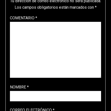
Tu dirección de correo electrónico no será publicada.
Los campos obligatorios están marcados con
*
COMENTARIO
*
NOMBRE
*
CORREO ELECTRÓNICO
*