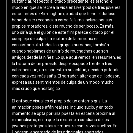
sustancial, respecto al citado precedente, es el tono: el
modo en que se recrea la vida en Liverpool de tres jóvenes
estudiantes de Birmingham, ciudad que tiene el dudoso
honor de ser reconocida como feísima incluso por sus
propios moradores, dista mucho de ser jocoso. Es más,
uno diría que el guión de este film parece dictado por el
complejo de culpa. La ruptura de la armonía es
consustancial a todos los grupos humanos, también
cuando hablamos de un trío de muchachos que son
amigos desde la niñez. Lo que aquí vemos, en resumen, es
la historia de un parásito despreocupado frente a tres
cabrones que, en respuesta a su actitud, deciden putearle
con cada vez más saña. El narrador, alter ego de Hodgson,
expresa sus sentimientos de culpa de un modo mucho
más crudo que nostálgico.
El enfoque visual es el propio de un entorno gris. La
animación posee afán realista, incluso sucio, y en todo
momento se opta por una puesta en escena próxima al
minimalismo, en la que la existencia cotidiana de los
jóvenes protagonistas se muestra con trazos sueltos. En
Hodgson, encargado de los principales apartados