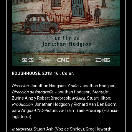
ROUGHHOUSE. 2018. 16´. Color.
Dirección
: Jonathan Hodgson;
Guión
: Jonathan Hodgson;
Dirección de fotografía
: Jonathan Hodgson;
Montaje:
Zurine Ainz y Robert Bradbrook;
Música:
Stuart Hilton;
Producción
: Jonathan Hodgson y Richard Van Den Boom,
para Angoa-CNC-Pictunovo-Train Train-Procirep (Francia-
Inglaterra).
Intérpretes
: Stuart Ash (Voz de Shirley); Greg Haworth