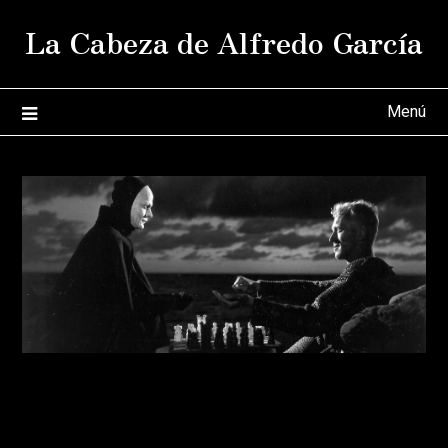
Saltar
La Cabeza de Alfredo García
al
contenido
Menú