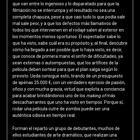
que van entre lo ingenioso y lo disparatado para que la
filmación no se interrumpa y el resultado no sea una
completa chapuza, pese a que casi todo lo que podía salir
mal sale peor, y a que los defectos más llamativos de
todos los que intervienen en el rodaje salen al exterior en
los momentos menos oportunos. El espectador sabe lo
que ha visto, sabe cuál era su propósito y, al final, descubre
cómo ha llegado a ser posible que lo haya visto, es decir,
que conoce de primera mano el sinfín de dificultades, ya
sean externas o autoimpuestas, que los artífices de la
película deben sortear para que el plan salga según lo
previsto. Ueda consigue esto, tirando de un presupuesto
de apenas 25.000 €, con un verdadero ejercicio de pasión,
oficio y con mucha gracia, virtud que explota a conciencia
para acabar brindándonos uno de los
making of
más
descacharrantes que uno ha visto en tiempos. Porque sí,
rodar una película cutre de zombis puede ser una
auténtica odisea en tiempo real.
Forman el reparto un grupo de debutantes, muchos de
ellos estudiantes de arte dramático, que realizan una