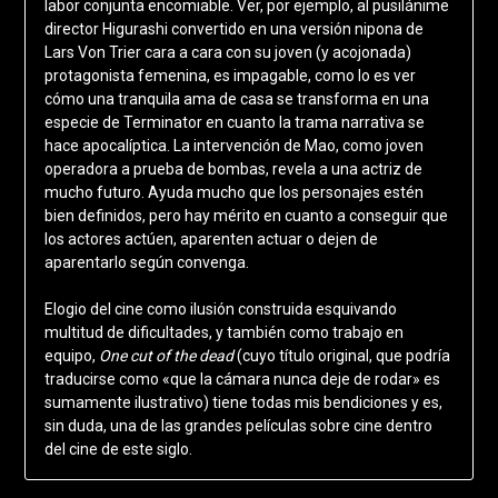
labor conjunta encomiable. Ver, por ejemplo, al pusilánime
director Higurashi convertido en una versión nipona de
Lars Von Trier cara a cara con su joven (y acojonada)
protagonista femenina, es impagable, como lo es ver
cómo una tranquila ama de casa se transforma en una
especie de Terminator en cuanto la trama narrativa se
hace apocalíptica. La intervención de Mao, como joven
operadora a prueba de bombas, revela a una actriz de
mucho futuro. Ayuda mucho que los personajes estén
bien definidos, pero hay mérito en cuanto a conseguir que
los actores actúen, aparenten actuar o dejen de
aparentarlo según convenga.
Elogio del cine como ilusión construida esquivando
multitud de dificultades, y también como trabajo en
equipo,
One cut of the dead
(cuyo título original, que podría
traducirse como «que la cámara nunca deje de rodar» es
sumamente ilustrativo) tiene todas mis bendiciones y es,
sin duda, una de las grandes películas sobre cine dentro
del cine de este siglo.