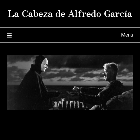
Saltar
La Cabeza de Alfredo García
al
contenido
Menú