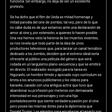
funciona. Sin embargo, no deja de ser un excelente
pretexto.
Se ha dicho que el film de Ueda es mitad homenaje y
mitad parodia del cine de zombis; tal vez, pero de lo que
no cabe duda es de que estamos ante una declaración de
amor al cine y, por extensión, a quienes lo hacen posible.
Una vez hemos visto la historia de los muertos vivientes,
se nos revela que todo parte de la idea de unos
productores televisivos que, para lanzar un canal temático
dedicado a los zombis, deciden que el estreno ideal sería
ofrecerle al público una película del género que será
rodada en un larguísimo plano-secuencia y que se emitirá
en directo. El realizador escogido para la tarea es
Higurashi, un hombre tímido y apocado cuyo currículum se
limita a los anuncios publicitarios y los vídeos para
karaoke, casado con una antigua actriz que tuvo que
abandonar su profesión por meterse con demasiada
intensidad en sus personajes y con una hija
postadolescente que siente verdadera pasión por el cine
pero posee las mismas dotes para la diplomacia que
Donald Trump. Los elegidos para encabezar el reparto son