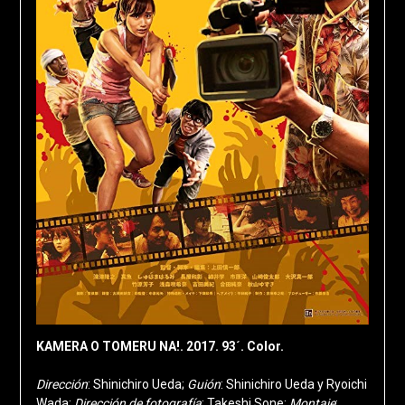
KAMERA O TOMERU NA!. 2017. 93´. Color.
Dirección
: Shinichiro Ueda;
Guión
: Shinichiro Ueda y Ryoichi
Wada;
Dirección de fotografía
: Takeshi Sone;
Montaje
: