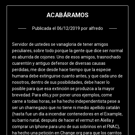
ACABÁRAMOS
Publicada el
06/12/2019
por
alfredo
Servidor de ustedes se vanagloria de tener amigos
peculiares, sobre todo porque la gente que dice ser normal
es aburrida de cojones. Uno de esos amigos, trasnochado
cuarentón y antiguo defensor de diversas causas
perdidas, me dice desde hace tiempo que la especie
humana debe extinguirse cuanto antes, y que cada uno de
nosotros, dentro de sus posibilidades, debe hacer lo
posible para que esa extinción se produzca a la mayor
brevedad. Para ello,y por poner unos ejemplos, come
carne a todas horas, se ha hecho independentista pese a
ser un charnegazo que no tiene ni medio apellido catalán
(hasta fue un día a incendiar contenedores en el Eixample,
su barrio natal, después de hacer el vermut en Alella y
comprar un Iphone para uno de sus sobrinos en el FNAC),
ha hecho una petición en Change.org para que los carritos