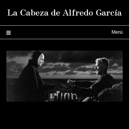
Saltar
La Cabeza de Alfredo García
al
contenido
Menú