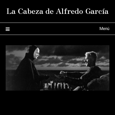
Saltar
La Cabeza de Alfredo García
al
contenido
Menú