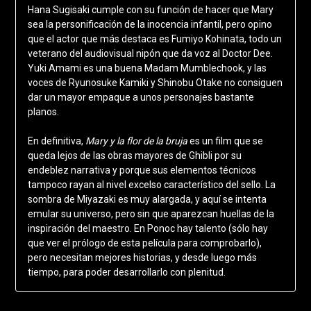
Hana Sugisaki cumple con su función de hacer que Mary
sea la personificación de la inocencia infantil, pero opino
que el actor que más destaca es Fumiyo Kohinata, todo un
veterano del audiovisual nipón que da voz al Doctor Dee.
Yuki Amami es una buena Madam Mumblechook, y las
voces de Ryunosuke Kamiki y Shinobu Otake no consiguen
dar un mayor empaque a unos personajes bastante
planos.
En definitiva,
Mary y la flor de la bruja
es un film que se
queda lejos de las obras mayores de Ghibli por su
endeblez narrativa y porque sus elementos técnicos
tampoco rayan al nivel excelso característico del sello. La
sombra de Miyazaki es muy alargada, y aquí se intenta
emular su universo, pero sin que aparezcan huellas de la
inspiración del maestro. En Ponoc hay talento (sólo hay
que ver el prólogo de esta película para comprobarlo),
pero necesitan mejores historias, y desde luego más
tiempo, para poder desarrollarlo con plenitud.