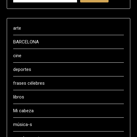
arte
BARCELONA
cine
deportes
frases célebres
libros
Mi cabeza
música-s