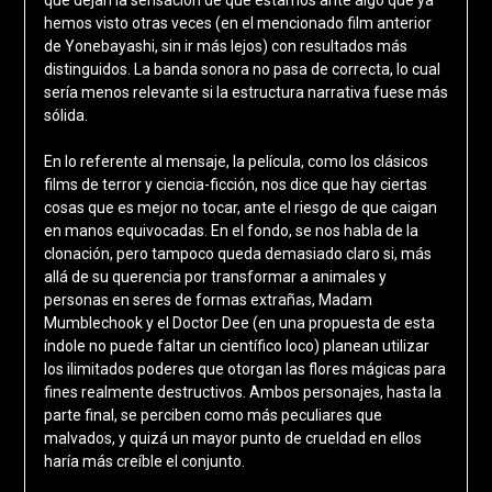
hemos visto otras veces (en el mencionado film anterior
de Yonebayashi, sin ir más lejos) con resultados más
distinguidos. La banda sonora no pasa de correcta, lo cual
sería menos relevante si la estructura narrativa fuese más
sólida.
En lo referente al mensaje, la película, como los clásicos
films de terror y ciencia-ficción, nos dice que hay ciertas
cosas que es mejor no tocar, ante el riesgo de que caigan
en manos equivocadas. En el fondo, se nos habla de la
clonación, pero tampoco queda demasiado claro si, más
allá de su querencia por transformar a animales y
personas en seres de formas extrañas, Madam
Mumblechook y el Doctor Dee (en una propuesta de esta
índole no puede faltar un científico loco) planean utilizar
los ilimitados poderes que otorgan las flores mágicas para
fines realmente destructivos. Ambos personajes, hasta la
parte final, se perciben como más peculiares que
malvados, y quizá un mayor punto de crueldad en ellos
haría más creíble el conjunto.