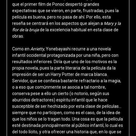
que el primer film de Ponoc despertó grandes
expectativas que se vieron, en parte, frustradas, pues la
película es buena, pero no pasa de ahí. Por ello, esta
reseña se centrará en los aspectos que alejan a
Mary y la
flor de la bruja
de la excelencia habitual en esta clase de
obras.
Como en
Arrietty,
Yonebayashi recurre a una novela
infantil occidental protagonizada por una niña, pero con
resultados inferiores. Diría que uno de los motivos es la
propia novela, pues la parte literaria de la película da la
impresión de ser un Harry Potter de marca blanca.
Servidor, que se confiesa bastante refractario a la magia,
o a eso que comúnmente se asocia a tal nombre,
conserva pese a ello un cierto (o notorio, según sus
aburridos detractores) espíritu infantil que le hace
susceptible de ser hechizado por esta clase de películas…
siempre que no participen, como es el caso, de la idea de
que los niños se lo tragan todo. Una cosa es que la película
esté destinada principalmente al público infantil, lo cual es
del todo lícito, y otra ofrecer una historia que, en lo que se