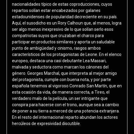
nacionalidades típico de estas coproducciones, cuyos
repartos solían estar encabezados por galanes
estadounidenses de popularidad decreciente en su país.
Aquí, el susodicho es un Rory Calhoun que, al menos, logra
ser algo menos inexpresivo de lo que solían serlo esos
compatriotas suyos que cruzaban el charco para
participar en productos similares y aporta un saludable
punto de ambigüedad y cinismo, rasgos ambos
característicos de los protagonistas de Leone. En el elenco
europeo, destaca una casi debutante Lea Massari,
malvada y seductora como marcan los cánones del
género. Georges Marchal, que interpreta al mejor amigo
del protagonista, cumple con buena nota, y por parte
española tenemos al vigoroso Conrado San Martín, que en
esta ocasión da vida, de manera correcta, a Tireo, el
verdadero malo de la película, un ser intrigante que
conspira para hacerse con el trono, aunque sea a cambio
de poner a su tierra a merced de una potencia extranjera.
En el resto del internacional reparto abundan los actores
hercúleos de expresividad discutible.