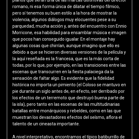
romano, ni esa forma única de dilatar el tiempo fílmico,
pero sí tenemos su buen estilo a la hora de mostrar la
violencia, algunos diálogos muy elocuentes pese a su
parquedad, mucha acción y, antes del encuentro con Ennio
Morricone, esa habilidad para ensamblar música e imagen
que pocos han conseguido igualar. En el montaje hay
algunas cosas que chirrían, aunque imagino que ello es
debido a que se hicieron diversas versiones de la película y
la aquí reseñada es la francesa, que es la más corta de
todas, por lo que, por ejemplo, en las transiciones entre las
escenas que transcurren en la fiesta palaciega da la
sensación de faltar algo. Es evidente que la fidelidad
histórica no importa un pimiento (el Coloso se mantuvo en
pie durante un siglo antes de, en efecto, ser derribado por
los efectos de un terremoto que destruyó buena parte de
la isla), pero tanto en las escenas de las multitudinarias
batallas entre monárquicos y rebeldes, como en las que
muestran los devastadores efectos del seísmo, aflora el
talento de un cineasta importante.
A nivel interpretativo, encontramos el típico batiburrillo de