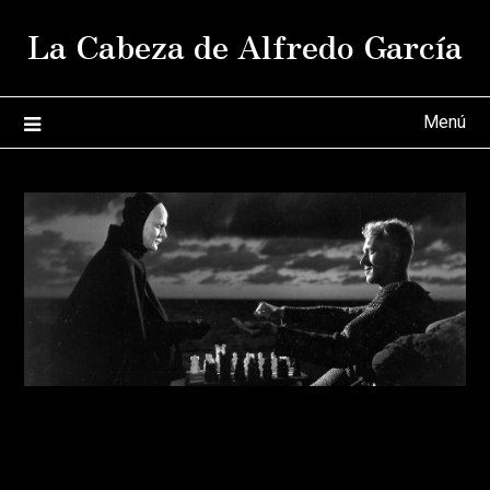
Saltar
La Cabeza de Alfredo García
al
contenido
Menú