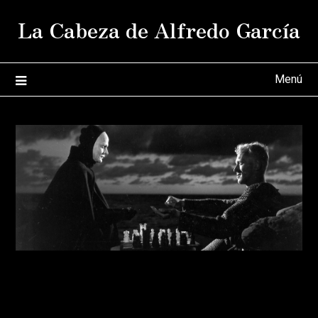
Saltar
La Cabeza de Alfredo García
al
contenido
Menú