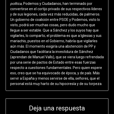
política
, Podemos y Ciudadanos, han terminado por
convertirse en el cortijo privado de sus respectivos líderes
y de sus legiones, cada vez más reducidas, de palmeros.
Un gobierno de coalición entre PSOE y Podemos, visto lo
visto, podrá ser muchas cosas, pero dudo mucho que
llegue a ser estable. Que a Sánchez y los suyos hay que
vigilarles, lo comparto; el problema es que a Iglesias y sus
mariachis, puestos en el Gobierno, habría que vigilarles
aún más. El momento exigiría una abstención de PP y
Ciudadanos que facilitara la investidura de Sánchez
(aprendan de Manuel Valls), que se viera luego refrendada
por una serie de pactos de Estado entre esas fuerzas
respecto a cuestiones fundamentales. Pero quien espere
eso, creo que se ha equivocado de época, y de país. Más
servir a España y menos servirse de ella, señores, que el
personal está muy harto de su hipocresía y de su torpeza.
Deja una respuesta