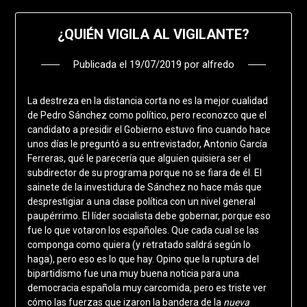
¿QUIÉN VIGILA AL VIGILANTE?
Publicada el
19/07/2019
por
alfredo
La destreza en la distancia corta no es la mejor cualidad
de Pedro Sánchez como político, pero reconozco que el
candidato a presidir el Gobierno estuvo fino cuando hace
unos días le preguntó a su entrevistador, Antonio García
Ferreras, qué le parecería que alguien quisiera ser el
subdirector de su programa porque no se fiara de él. El
sainete de la investidura de Sánchez no hace más que
desprestigiar a una clase política con un nivel general
paupérrimo. El líder socialista debe gobernar, porque eso
fue lo que votaron los españoles. Que cada cual se las
componga como quiera (y retratado saldrá según lo
haga), pero eso es lo que hay. Opino que la ruptura del
bipartidismo fue una muy buena noticia para una
democracia española muy carcomida, pero es triste ver
cómo las fuerzas que izaron la bandera de la
nueva