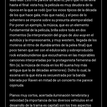
hasta el final: vista hoy, la película es muy deudora de la
época en la que se rodó (por los vicios típicos de la década
de los que hace gala, más que nada), y el peso de lo
ochentero se impone sobre su presunta atemporalidad.
Por poner un ejemplo, la música, que es un elemento
fundamental de la película, brilla sobre todo en dos
momentos (la interpretación del grupo de
doo wop
en el
autobús y la impresionante, y muy western, llegada de los
moteros al ritmo de
Rumble
antes de la pelea final) que
poco tienen que ver con el edulcorado y sobreproducido
rock estadounidense que escuchamos en las mejorables
canciones interpretadas por la protagonista femenina del
film (sí, la música de moda en los 80 suena hoy más
antigua que la de décadas anteriores). Dicho lo cual, la
escena en la que ésta es secuestrada por la banda
liderada por Raven en mitad de un concierto me parece
cojonuda.
Planos muy cortos, acertada iluminación tenebrista y
velocidad (la importancia de los diversos vehículos en el
desarrollo de la trama es capital) son los tres aspectos