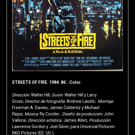
STREETS OF FIRE. 1984. 86´. Color.
Dirección
: Walter Hill;
Guión
: Walter Hill y Larry
Gross;
Director de fotografía
: Andrew Laszlo;
Montaje
:
Freeman A. Davies, James Coblentz y Michael
Ripps;
Música:
Ry Cooder;
Diseño de producción:
John
Vallone;
Dirección artística
: James Allen;
Producción
:
Lawrence Gordon y Joel Silver, para Universal Pictures-
RKO Pictures (EE. UU.).