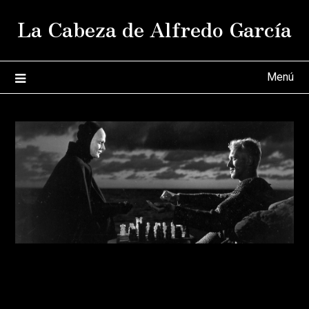
Saltar
La Cabeza de Alfredo García
al
contenido
Menú