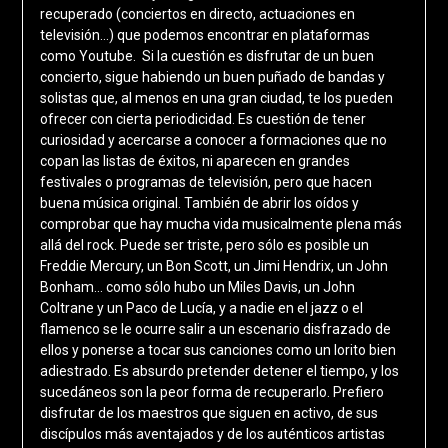
recuperado (conciertos en directo, actuaciones en
televisión…) que podemos encontrar en plataformas
como Youtube. Si la cuestión es disfrutar de un buen
concierto, sigue habiendo un buen puñado de bandas y
solistas que, al menos en una gran ciudad, te los pueden
ofrecer con cierta periodicidad. Es cuestión de tener
curiosidad y acercarse a conocer a formaciones que no
copan las listas de éxitos, ni aparecen en grandes
festivales o programas de televisión, pero que hacen
buena música original. También de abrir los oídos y
comprobar que hay mucha vida musicalmente plena más
allá del rock. Puede ser triste, pero sólo es posible un
Freddie Mercury, un Bon Scott, un Jimi Hendrix, un John
Bonham… como sólo hubo un Miles Davis, un John
Coltrane y un Paco de Lucía, y a nadie en el jazz o el
flamenco se le ocurre salir a un escenario disfrazado de
ellos y ponerse a tocar sus canciones como un lorito bien
adiestrado. Es absurdo pretender detener el tiempo, y los
sucedáneos son la peor forma de recuperarlo. Prefiero
disfrutar de los maestros que siguen en activo, de sus
discípulos más aventajados y de los auténticos artistas