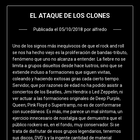
EL ATAQUE DE LOS CLONES
Publicada el
05/10/2018
por
alfredo
Uno de los signos más inequívocos de que el rock and roll
se nos ha hecho viejo es la proliferación de bandas-tributo,
fenómeno que uno no alcanza a entender. La fiebre no se
limita a grupos disueltos desde hace lustros, sino que se
extiende incluso a formaciones que siguen vivitas,
coleando y haciendo exitosas giras cada cierto tiempo.
Servidor, que por razones de edad no ha podido asistir a
conciertos de los Beatles, Jimi Hendrix o Led Zeppelin, ni
ver actuar a las formaciones originales de Deep Purple,
Queen, Pink Floyd o Supertramp, no es de conformarse
con sucedáneos. Es más, me parece un mal síntoma, un
ejercicio innecesario de nostalgia que demuestra que el
público rockero es, en el fondo, muy conservador. Si se
trata de disfrutar de esos grupos legendarios, tenemos
sus discos, DVD´s y la ingente cantidad de material