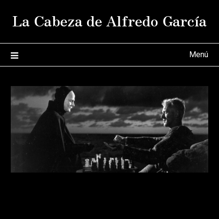
Saltar
La Cabeza de Alfredo García
al
contenido
Menú