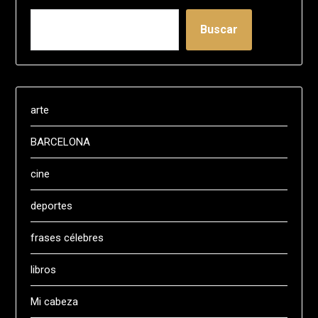
Buscar
arte
BARCELONA
cine
deportes
frases célebres
libros
Mi cabeza