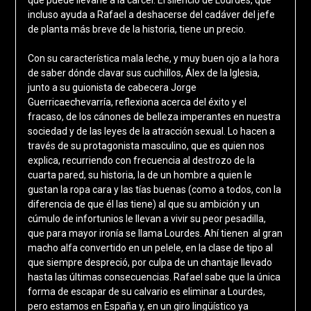
incluso ayuda a Rafael a deshacerse del cadáver del jefe
de planta más breve de la historia, tiene un precio.
Con su característica mala leche, y muy buen ojo a la hora
de saber dónde clavar sus cuchillos, Álex de la Iglesia,
junto a su guionista de cabecera Jorge
Guerricaechevarría, reflexiona acerca del éxito y el
fracaso, de los cánones de belleza imperantes en nuestra
sociedad y de las leyes de la atracción sexual. Lo hacen a
través de su protagonista masculino, que es quien nos
explica, recurriendo con frecuencia al destrozo de la
cuarta pared, su historia, la de un hombre a quien le
gustan la ropa cara y las tías buenas (como a todos, con la
diferencia de que él las tiene) al que su ambición y un
cúmulo de infortunios le llevan a vivir su peor pesadilla,
que para mayor ironía se llama Lourdes. Ahí tienen al gran
macho alfa convertido en un pelele, en la clase de tipo al
que siempre despreció, por culpa de un chantaje llevado
hasta las últimas consecuencias. Rafael sabe que la única
forma de escapar de su calvario es eliminar a Lourdes,
pero estamos en España y, en un giro lingüístico ya