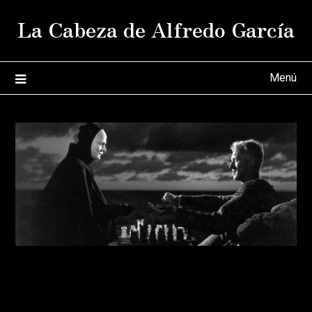
Saltar
La Cabeza de Alfredo García
al
contenido
Menú