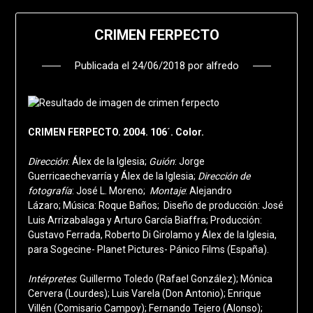
CRIMEN FERPECTO
Publicada el
24/06/2018
por
alfredo
CRIMEN FERPECTO. 2004. 106´. Color.
Dirección
: Álex de la Iglesia;
Guión
: Jorge
Guerricaechevarría y Álex de la Iglesia;
Dirección de
fotografía
: José L. Moreno;
Montaje
: Alejandro
Lázaro; Música: Roque Baños; Diseño de producción: José
Luis Arrizabalaga y Arturo García Biaffra; Producción:
Gustavo Ferrada, Roberto Di Girolamo y Álex de la Iglesia,
para Sogecine- Planet Pictures- Pánico Films (España).
Intérpretes
: Guillermo Toledo (Rafael González); Mónica
Cervera (Lourdes); Luis Varela (Don Antonio); Enrique
Villén (Comisario Campoy); Fernando Tejero (Alonso);