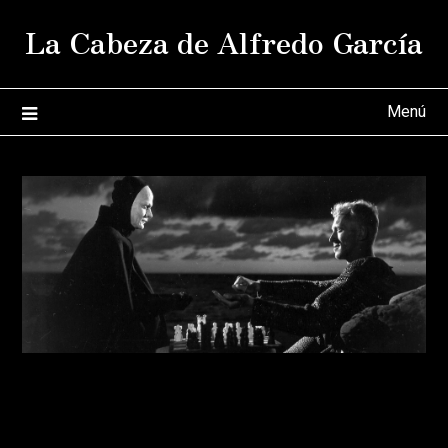
Saltar
La Cabeza de Alfredo García
al
contenido
Menú