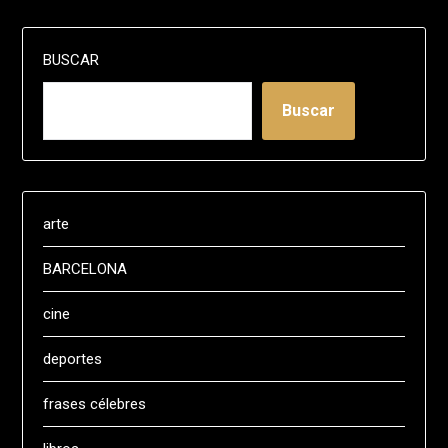
BUSCAR
Buscar
arte
BARCELONA
cine
deportes
frases célebres