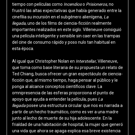
tiempo con películas como
Incendios
o
Prisioneros
, no
frustró las altas expectativas que había generado entre la
cinefilia su incursión en el subgénero alienígena,
La
llegada
, uno de los films de ciencia-ficción realmente
importantes realizados en este siglo. Villeneuve consiguió
una película inteligente y sensible sin caer en las trampas
del cine de consumo rápido y poso nulo tan habitual en
esta época.
Al igual que Christopher Nolan en
Interstellar
, Villeneuve,
que toma como base literaria de su propuesta un relato de
Ted Chiang, busca ofrecer un gran espectáculo de ciencia-
ficción que, al mismo tiempo, haga pensar al público y le
ponga al alcance conceptos científicos clave. La
omnipresencia de las esferas proporciona el punto de
apoyo que ayuda a entender la película, pues
La
llegada
posee una estructura circular que nos es narrada a
partir de un hecho traumático, como es ver a una madre
junto al lecho de muerte de su hija adolescente. En la
frialdad de una habitación de hospital, la mujer que generó
una vida que ahora se apaga explica esa breve existencia