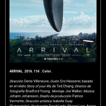
ARRIVAL. 2016. 116´. Color.
Dirección
: Denis Villeneuve;
Guión
: Eric Heisserer, basado
en el relato
Story of your life,
de Ted Chiang;
Director de
fotografía
: Bradford Young;
Montaje
: Joe Walker;
Música:
Johann Johansson;
Diseño de producción:
Patrice
Vermette
;
Dirección artística:
Isabelle Guay