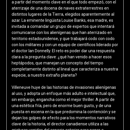
a partir del momento clave en el que todo empezó, con el
aterrizaje de una docena de naves extraterrestres en
distintos lugares de la Tierra, elegidos aparentemente al
azar. La eminente lingüista Louise Banks, esa madre, es
invitada a comandar un grupo de expertos que intentará
comunicarse con los alienígenas que han aterrizado en
territorio estadounidense, y que trabajará codo con codo
con los militares y con un equipo de científicos liderado por
el doctor Ian Donnelly. El reto es poder dar una respuesta
clara a la pregunta clave: ¿qué han venido a hacer esos
heptápodos, que manejan un concepto del tiempo
completamente distinto al lineal que caracteriza a nuestra
especie, a nuestro extraño planeta?
Villeneuve huye de las historias de invasiones alienígenas
al uso, y adopta un enfoque más adulto e intelectual que,
sin embargo, engancha como el mejor thriller. A partir de
una estética fría, pero de enorme buen gusto, y de una
puesta en escena en la que predomina la contención y se
dejan los golpes de efecto para los momentos narrativos
clave de la historia, el director canadiense utiliza a las