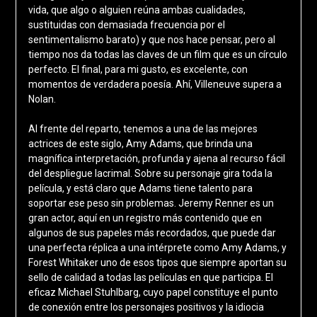
vida, que algo o alguien reúna ambas cualidades,
sustituidas con demasiada frecuencia por el
sentimentalismo barato) y que nos hace pensar, pero al
tiempo nos da todas las claves de un film que es un círculo
perfecto. El final, para mi gusto, es excelente, con
momentos de verdadera poesía. Ahí, Villeneuve supera a
Nolan.
Al frente del reparto, tenemos a una de las mejores
actrices de este siglo, Amy Adams, que brinda una
magnífica interpretación, profunda y ajena al recurso fácil
del despliegue lacrimal. Sobre su personaje gira toda la
película, y está claro que Adams tiene talento para
soportar ese peso sin problemas. Jeremy Renner es un
gran actor, aquí en un registro más contenido que en
algunos de sus papeles más recordados, que puede dar
una perfecta réplica a una intérprete como Amy Adams, y
Forest Whitaker uno de esos tipos que siempre aportan su
sello de calidad a todas las películas en que participa. El
eficaz Michael Stuhlbarg, cuyo papel constituye el punto
de conexión entre los personajes positivos y la idiocia