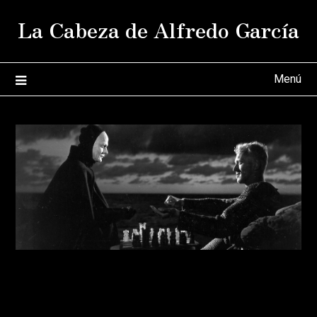
Saltar
La Cabeza de Alfredo García
al
contenido
Menú