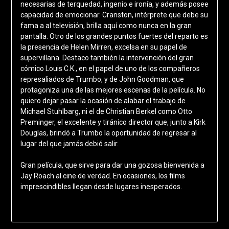
necesarias de terquedad, ingenio e ironía, y además posee
capacidad de emocionar. Cranston, intérprete que debe su
fama a al televisión, brilla aquí como nunca en la gran
pantalla. Otro de los grandes puntos fuertes del reparto es
la presencia de Helen Mirren, excelsa en su papel de
supervillana. Destaco también la intervención del gran
cómico Louis C.K., en el papel de uno de los compañeros
represaliados de Trumbo, y de John Goodman, que
protagoniza una de las mejores escenas de la película. No
quiero dejar pasar la ocasión de alabar el trabajo de
Michael Stuhlbarg, ni el de Christian Berkel como Otto
Preminger, el excelente y tiránico director que, junto a Kirk
Douglas, brindó a Trumbo la oportunidad de regresar al
lugar del que jamás debió salir.
Gran película, que sirve para dar una gozosa bienvenida a
Jay Roach al cine de verdad. En ocasiones, los films
imprescindibles llegan desde lugares inesperados.