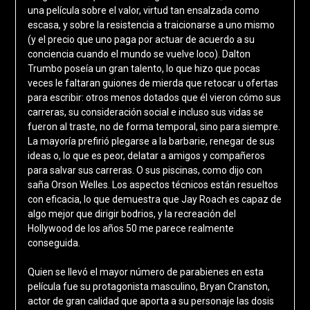
una película sobre el valor, virtud tan ensalzada como
escasa, y sobre la resistencia a traicionarse a uno mismo
(y el precio que uno paga por actuar de acuerdo a su
conciencia cuando el mundo se vuelve loco). Dalton
Trumbo poseía un gran talento, lo que hizo que pocas
veces le faltaran guiones de mierda que retocar u ofertas
para escribir: otros menos dotados que él vieron cómo sus
carreras, su consideración social e incluso sus vidas se
fueron al traste, no de forma temporal, sino para siempre.
La mayoría prefirió plegarse a la barbarie, renegar de sus
ideas o, lo que es peor, delatar a amigos y compañeros
para salvar sus carreras. O sus piscinas, como dijo con
saña Orson Welles. Los aspectos técnicos están resueltos
con eficacia, lo que demuestra que Jay Roach es capaz de
algo mejor que dirigir bodrios, y la recreación del
Hollywood de los años 50 me parece realmente
conseguida.
Quien se llevó el mayor número de parabienes en esta
película fue su protagonista masculino, Bryan Cranston,
actor de gran calidad que aporta a su personaje las dosis