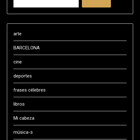
arte
BARCELONA
cine
deportes
frases célebres
libros
Mi cabeza
música-s