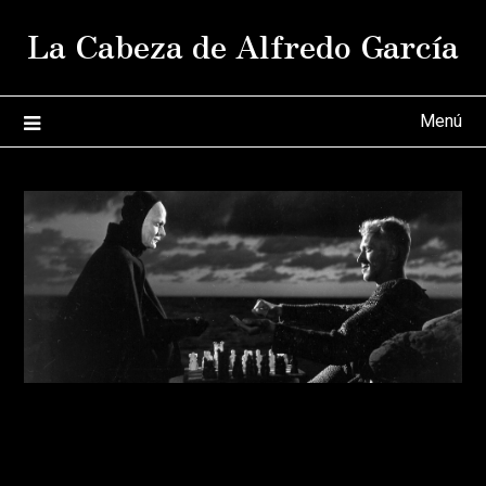
Saltar
La Cabeza de Alfredo García
al
contenido
Menú