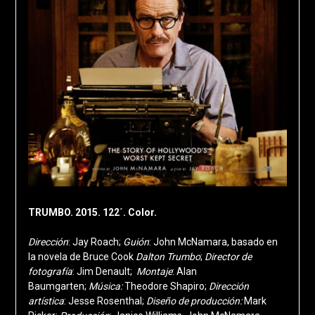
TRUMBO. 2015. 122´. Color.
Dirección
: Jay Roach;
Guión
: John McNamara, basado en
la novela de Bruce Cook
Dalton Trumbo
;
Director de
fotografía
: Jim Denault;
Montaje
: Alan
Baumgarten;
Música:
Theodore Shapiro;
Dirección
artística
: Jesse Rosenthal;
Diseño de producción
:
Mark