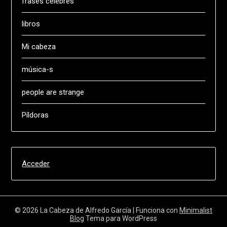
frases célebres
libros
Mi cabeza
música-s
people are strange
Píldoras
Acceder
© 2026 La Cabeza de Alfredo García
| Funciona con
Minimalist
Blog
Tema para WordPress