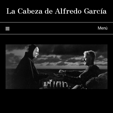
Saltar
La Cabeza de Alfredo García
al
contenido
Menú