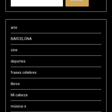
arte
BARCELONA
cine
deportes
frases célebres
libros
Mi cabeza
música-s