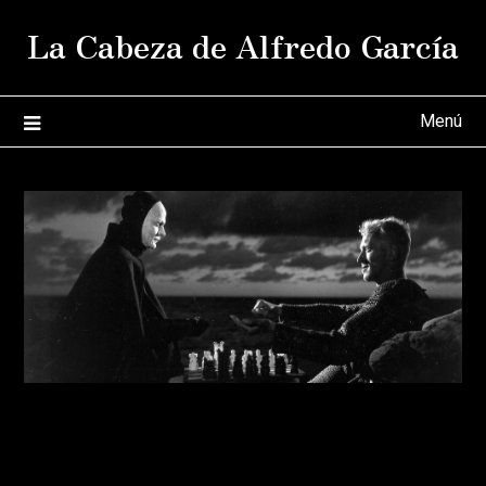
Saltar
La Cabeza de Alfredo García
al
contenido
Menú