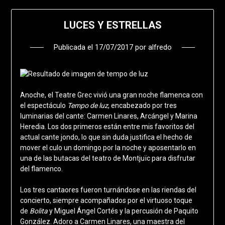
LUCES Y ESTRELLAS
Publicada el
17/07/2017
por
alfredo
Anoche, el Teatre Grec vivió una gran noche flamenca con
el espectáculo
Tempo de luz
, encabezado por tres
luminarias del cante: Carmen Linares, Arcángel y Marina
Heredia. Los dos primeros están entre mis favoritos del
actual cante jondo, lo que sin duda justifica el hecho de
mover el culo un domingo por la noche y aposentarlo en
una de las butacas del teatro de Montjuïc para disfrutar
del flamenco.
Los tres cantaores fueron turnándose en las riendas del
concierto, siempre acompañados por el virtuoso toque
de
Bolita
y Miguel Ángel Cortés y la percusión de Paquito
González. Adoro a Carmen Linares, una maestra del