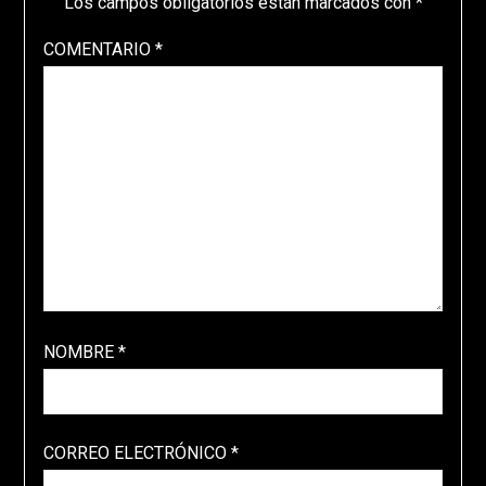
Los campos obligatorios están marcados con
*
COMENTARIO
*
NOMBRE
*
CORREO ELECTRÓNICO
*