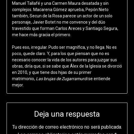
Manuel Tallafé y una Carmen Maura desatada y sin
complejos. Macarena Gómez aprueba, Pepón Nieto
también, Secun de la Rosa parece un actor de un solo
personaje, Javier Botet no me convence y del dúo
travestido que forman Carlos Areces y Santiago Segura,
me hace más gracia el primero.
Pues eso, irregular. Pudo ser magnífica, y no llega. No es
poco, quede claro. Y, para los que piensan que no es
necesario conocer la vida de los autores para juzgar sus
obras, diría que, si se sabe que Álex de la Iglesia se divorció
en 2010, y que tiene dos hijas de su primer
matrimonio,
Las brujas de Zugarramurdi
se entiende
mejor.
Deja una respuesta
Tu dirección de correo electrónico no será publicada.