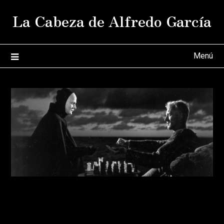
Saltar
La Cabeza de Alfredo García
al
contenido
Menú